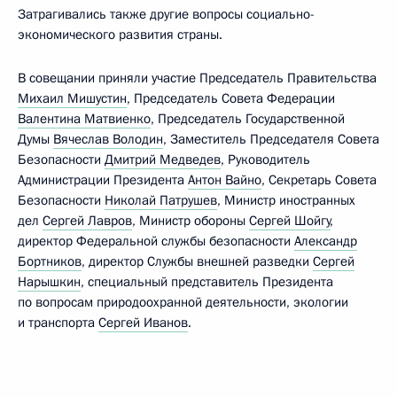
Затрагивались также другие вопросы социально-
экономического развития страны.
В совещании приняли участие Председатель Правительства
Михаил Мишустин
, Председатель Совета Федерации
Валентина Матвиенко
, Председатель Государственной
Думы
Вячеслав Володин
, Заместитель Председателя Совета
Безопасности
Дмитрий Медведев
, Руководитель
Администрации Президента
Антон Вайно
, Секретарь Совета
Безопасности
Николай Патрушев
, Министр иностранных
дел
Сергей Лавров
, Министр обороны
Сергей Шойгу
,
директор Федеральной службы безопасности
Александр
Бортников
, директор Службы внешней разведки
Сергей
Нарышкин
, специальный представитель Президента
по вопросам природоохранной деятельности, экологии
и транспорта
Сергей Иванов
.