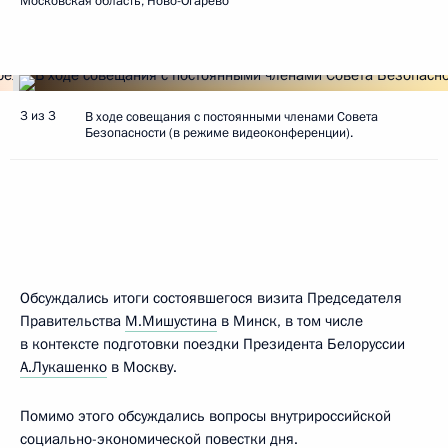
Московская область, Ново-Огарёво
3 из 3
В ходе совещания с постоянными членами Совета
Безопасности (в режиме видеоконференции).
Обсуждались итоги состоявшегося визита Председателя
Правительства
М.Мишустина
в Минск, в том числе
в контексте подготовки поездки Президента Белоруссии
А.Лукашенко
в Москву.
Помимо этого обсуждались вопросы внутрироссийской
социально-экономической повестки дня.