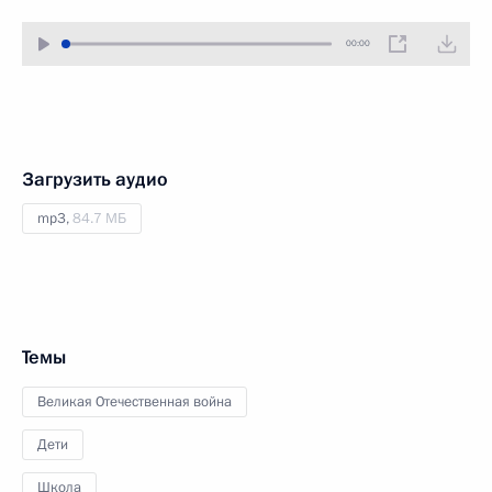
00:00
Загрузить аудио
mp3,
84.7 МБ
Темы
Великая Отечественная война
Дети
Школа