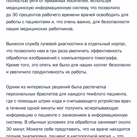
полностью уйти от бумажных носителей, используя
медицинскую информационную систему, что позволило
до 30 процентов рабочего времени врачей освободить для
работы с пациентами и, что очень важно, для безопасности
наших медицинских работников.
Вынесли службу лучевой диагностики в отдельный корпус,
что позволило нам в три раза увеличить эффективность
обработки изображений с компьютерного томографа.
Кроме того, это опять же было для наших коллег безопасно
и увеличило продуктивность их работы.
Одним из интересных решений была распечатка
персональных браслетов для каждого тяжёлого пациента,
где с помощью штрих-кода и считывающего устройства врач
в течение одной минуты мог получить исчерпывающую
информацию о пациенте с занесением в информационную
систему. В обычных условиях эта обработка занимает около
30 минут. Можете себе представить, что на враче находится
полная экипировка, пациент в кислородной маске – это,