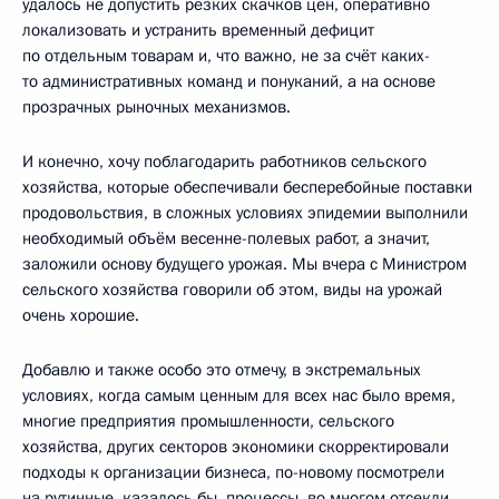
удалось не допустить резких скачков цен, оперативно
локализовать и устранить временный дефицит
по отдельным товарам и, что важно, не за счёт каких-
то административных команд и понуканий, а на основе
прозрачных рыночных механизмов.
И конечно, хочу поблагодарить работников сельского
хозяйства, которые обеспечивали бесперебойные поставки
продовольствия, в сложных условиях эпидемии выполнили
необходимый объём весенне-полевых работ, а значит,
заложили основу будущего урожая. Мы вчера с Министром
сельского хозяйства говорили об этом, виды на урожай
очень хорошие.
Добавлю и также особо это отмечу, в экстремальных
условиях, когда самым ценным для всех нас было время,
многие предприятия промышленности, сельского
хозяйства, других секторов экономики скорректировали
подходы к организации бизнеса, по-новому посмотрели
на рутинные, казалось бы, процессы, во многом отсекли