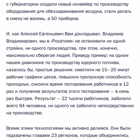
с губернатором создали новый конвейер по производству
оборудования для обеззараживания воздуха, стали делать
в смену не восемь, а 50 приборов.
И, как Алексей Евгеньевич Вам докладывал, Владимир
Владимирович, мы в «Росатоме» не остановили ни одной
стройки, ни одного производства, при этом, конечно,
максимально сберегая людей. Приведу пример: на одном
нашем дивизионе по производству ядерного топлива,
казалось бы, простые решения: сместили на 15–20 минут
рабочие графики цехов, повысили пропускную способность
проходных, снизили время тестирования работников в 12
раз и получение результатов этого тестирования – в семь
раз быстрее. Результат – 22 тысячи работников, заболело
всего 94 человека, ни одного не заболело непосредственно
на производстве.
Всеми этими технологиями мы активно делимся. Они были
подхвачены главами 23 регионов, которые объединились