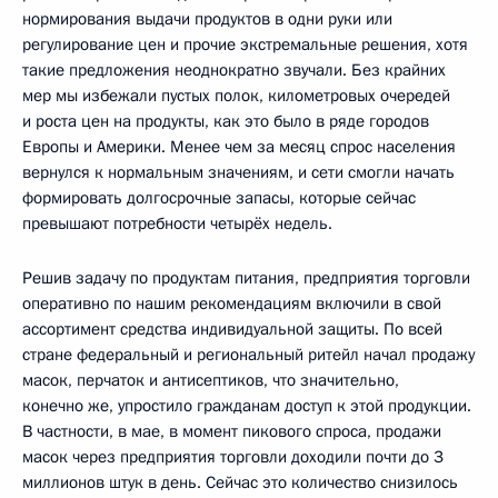
нормирования выдачи продуктов в одни руки или
регулирование цен и прочие экстремальные решения, хотя
такие предложения неоднократно звучали. Без крайних
мер мы избежали пустых полок, километровых очередей
и роста цен на продукты, как это было в ряде городов
Европы и Америки. Менее чем за месяц спрос населения
вернулся к нормальным значениям, и сети смогли начать
формировать долгосрочные запасы, которые сейчас
превышают потребности четырёх недель.
Решив задачу по продуктам питания, предприятия торговли
оперативно по нашим рекомендациям включили в свой
ассортимент средства индивидуальной защиты. По всей
стране федеральный и региональный ритейл начал продажу
масок, перчаток и антисептиков, что значительно,
конечно же, упростило гражданам доступ к этой продукции.
В частности, в мае, в момент пикового спроса, продажи
масок через предприятия торговли доходили почти до 3
миллионов штук в день. Сейчас это количество снизилось