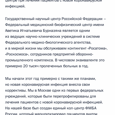
центре при лечении пациентов с новой коронавирусной
инфекцией.
Государственный научный центр Российской Федерации –
Федеральный медицинский биофизический центр имени
Аветика Игнатьевича Бурназяна является одним
из ведущих научно-клинических учреждений в системе
Федерального медико-биологического агентства,
и в мирной жизни мы обслуживаем контингент «Росатома»,
«Роскосмоса», сотрудников предприятий оборонно-
промышленного комплекса. В числовом эквиваленте это
примерно 20 тысяч пролеченных больных в год.
Мы начали этот год примерно с такими же планами,
но новая коронавирусная инфекция внесла свои
коррективы. Мы в Москве одни из первых федеральных
учреждений, которые были перепрофилированы для
лечения пациентов с новой коронавирусной инфекцией.
На нашей базе был создан единый кол-центр ФМБА
России, который маршрутизировал пациентов внутри