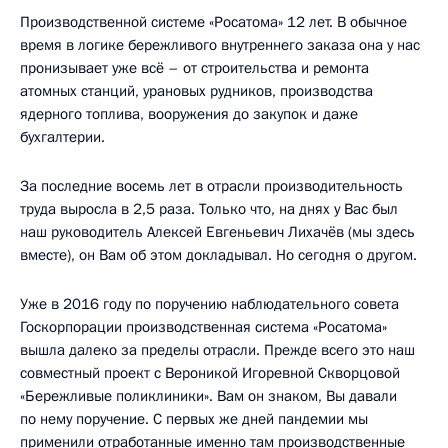
Производственной системе «Росатома» 12 лет. В обычное
время в логике бережливого внутреннего заказа она у нас
пронизывает уже всё – от строительства и ремонта
атомных станций, урановых рудников, производства
ядерного топлива, вооружения до закупок и даже
бухгалтерии.
За последние восемь лет в отрасли производительность
труда выросла в 2,5 раза. Только что, на днях у Вас был
наш руководитель Алексей Евгеньевич Лихачёв (мы здесь
вместе), он Вам об этом докладывал. Но сегодня о другом.
Уже в 2016 году по поручению наблюдательного совета
Госкорпорации производственная система «Росатома»
вышла далеко за пределы отрасли. Прежде всего это наш
совместный проект с Вероникой Игоревной Скворцовой
«Бережливые поликлиники». Вам он знаком, Вы давали
по нему поручение. С первых же дней пандемии мы
применили отработанные именно там производственные