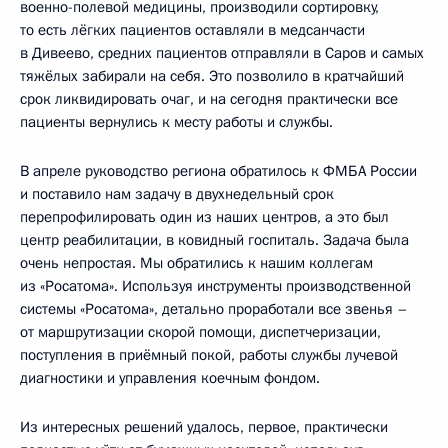
военно-полевой медицины, производили сортировку,
то есть лёгких пациентов оставляли в медсанчасти
в Дивеево, средних пациентов отправляли в Саров и самых
тяжёлых забирали на себя. Это позволило в кратчайший
срок ликвидировать очаг, и на сегодня практически все
пациенты вернулись к месту работы и службы.
В апреле руководство региона обратилось к ФМБА России
и поставило нам задачу в двухнедельный срок
перепрофилировать один из наших центров, а это был
центр реабилитации, в ковидный госпиталь. Задача была
очень непростая. Мы обратились к нашим коллегам
из «Росатома». Используя инструменты производственной
системы «Росатома», детально проработали все звенья –
от маршрутизации скорой помощи, диспетчеризации,
поступления в приёмный покой, работы службы лучевой
диагностики и управления коечным фондом.
Из интересных решений удалось, первое, практически