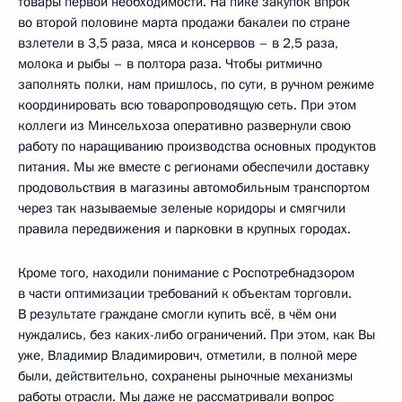
товары первой необходимости. На пике закупок впрок
во второй половине марта продажи бакалеи по стране
взлетели в 3,5 раза, мяса и консервов – в 2,5 раза,
молока и рыбы – в полтора раза. Чтобы ритмично
заполнять полки, нам пришлось, по сути, в ручном режиме
координировать всю товаропроводящую сеть. При этом
коллеги из Минсельхоза оперативно развернули свою
работу по наращиванию производства основных продуктов
питания. Мы же вместе с регионами обеспечили доставку
продовольствия в магазины автомобильным транспортом
через так называемые зеленые коридоры и смягчили
правила передвижения и парковки в крупных городах.
Кроме того, находили понимание с Роспотребнадзором
в части оптимизации требований к объектам торговли.
В результате граждане смогли купить всё, в чём они
нуждались, без каких-либо ограничений. При этом, как Вы
уже, Владимир Владимирович, отметили, в полной мере
были, действительно, сохранены рыночные механизмы
работы отрасли. Мы даже не рассматривали вопрос