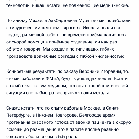
технологии, никак, кстати, не подменяющие медицинские.
По заказу Михаила Альбертовича Мурашко мы поработали
с хирургическим центром Пирогова. Использовали наш
подход ритмичной работы по времени приёма пациентов
от скорой помощи в приёмное отделение, он как раз
об этом говорил. Мы создали по типу наших гибких
производств врачебные бригады с гибкой численностью.
Конкретные результаты по заказу Вероники Игоревны, то,
что мы работали в ФМБА, будут в докладах коллег. Кстати,
спасибо им, нашим медикам, что они в такой критической
ситуации очень быстро восприняли наши методы.
Скажу, кстати, что по опыту работы в Москве, в Санкт-
Петербурге, в Нижнем Новгороде, Белгороде время
протекания сквозного потока от звонка пациента в скорую
помощь до размещения его в палате вполне реально
сократить больше чем в 5,5 раза.