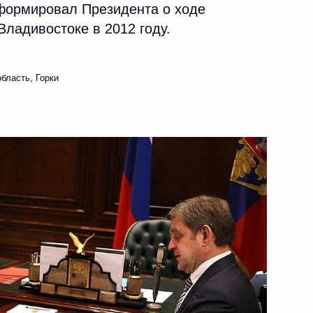
нформировал Президента о ходе
Владивостоке в 2012 году.
ом Туркменистана Гурбангулы
бласть, Горки
й академии наук
3
ества
 академия наук
учения директору Службы
4
емлёвский дворец