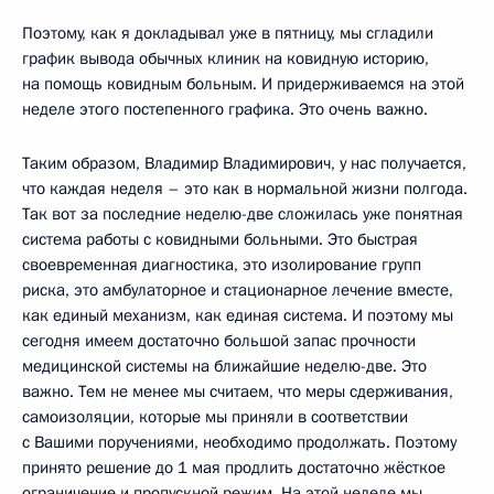
Поэтому, как я докладывал уже в пятницу, мы сгладили
график вывода обычных клиник на ковидную историю,
на помощь ковидным больным. И придерживаемся на этой
неделе этого постепенного графика. Это очень важно.
Таким образом, Владимир Владимирович, у нас получается,
что каждая неделя – это как в нормальной жизни полгода.
Так вот за последние неделю-две сложилась уже понятная
система работы с ковидными больными. Это быстрая
своевременная диагностика, это изолирование групп
риска, это амбулаторное и стационарное лечение вместе,
как единый механизм, как единая система. И поэтому мы
сегодня имеем достаточно большой запас прочности
медицинской системы на ближайшие неделю-две. Это
важно. Тем не менее мы считаем, что меры сдерживания,
самоизоляции, которые мы приняли в соответствии
с Вашими поручениями, необходимо продолжать. Поэтому
принято решение до 1 мая продлить достаточно жёсткое
ограничение и пропускной режим. На этой неделе мы