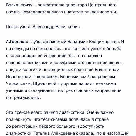
Васильевичу – заместителю директора Центрального
научно-исследовательского института эпидемиологии.
Пожалуйста, Александр Васильевич.
А.Горелов:
Глубокоуважемый Владимир Владимирович. Я
ни секунды не сомневаюсь, что нас ждёт успех в борьбе
с коронавирусной инфекцией, был он заложен
основоположниками и корифеями отечественной школы
эпидемиологии и инфекционных болезней Валентином
Ивановичем Покровским, Бениямином Лазаревичем
Черкасским, Шуваловой и другими нашими великими
учёными и складывается из трёх основных направлений
по трём усилиям.
Это прежде всего ранняя диагностика. Очень важно
подчеркнуть, что тест-система появилась в стране
до регистрации первого больного и доступности
диагностики. Татьяна Алексеевна сказала, что в настоящий