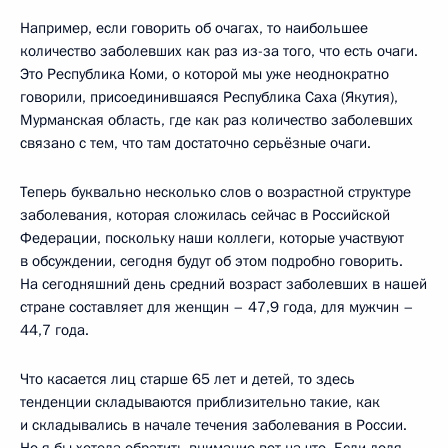
Например, если говорить об очагах, то наибольшее
количество заболевших как раз из-за того, что есть очаги.
Это Республика Коми, о которой мы уже неоднократно
говорили, присоединившаяся Республика Саха (Якутия),
Мурманская область, где как раз количество заболевших
связано с тем, что там достаточно серьёзные очаги.
Теперь буквально несколько слов о возрастной структуре
заболевания, которая сложилась сейчас в Российской
Федерации, поскольку наши коллеги, которые участвуют
в обсуждении, сегодня будут об этом подробно говорить.
На сегодняшний день средний возраст заболевших в нашей
стране составляет для женщин – 47,9 года, для мужчин –
44,7 года.
Что касается лиц старше 65 лет и детей, то здесь
тенденции складываются приблизительно такие, как
и складывались в начале течения заболевания в России.
Но я бы хотела обратить внимание вот на что. Если доля