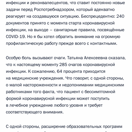
инфекции и реконвалесцентов, что ставит постоянно новые
задачи перед Роспотребнадзором, который адекватно
реагирует на создавшуюся ситуацию. Беспрецедентно: 240
документов принято с момента старта коронавирусной
инфекции, на выходе – санитарные правила, посвящённые
COVID-19. Но я бы хотел обратить внимание на огромную
профилактическую работу прежде всего с контактными.
Особую боль вызывают очаги. Татьяна Алексеевна сказала,
что к настоящему моменту 285 очагов коронавирусной
инфекции. К сожалению, 64 процента приходится
на медицинские учреждения. Что говорит, с одной стороны,
о малой настороженности и недопонимании медицинскими
работниками того факта, что пациент с бессимптомной
формой коронавирусной инфекции может поступить
в лечебное учреждение любого уровня и требует
соответствующего внимания.
С одной стороны, расширение образовательных программ