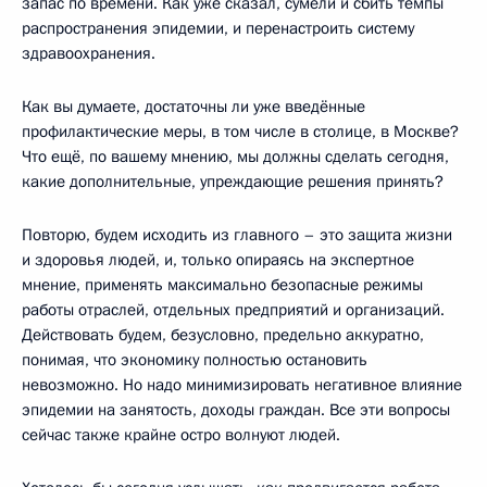
запас по времени. Как уже сказал, сумели и сбить темпы
распространения эпидемии, и перенастроить систему
здравоохранения.
Как вы думаете, достаточны ли уже введённые
профилактические меры, в том числе в столице, в Москве?
Что ещё, по вашему мнению, мы должны сделать сегодня,
какие дополнительные, упреждающие решения принять?
Повторю, будем исходить из главного – это защита жизни
и здоровья людей, и, только опираясь на экспертное
мнение, применять максимально безопасные режимы
работы отраслей, отдельных предприятий и организаций.
Действовать будем, безусловно, предельно аккуратно,
понимая, что экономику полностью остановить
невозможно. Но надо минимизировать негативное влияние
эпидемии на занятость, доходы граждан. Все эти вопросы
сейчас также крайне остро волнуют людей.