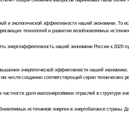
ой и экологической эффективности нашей экономики. То ест
регающих технологий и развитии возобновляемых источник
ь энергоэффективность нашей экономики России к 2020 году
повышении энергетической эффективности нашей экономики.
том числе созданию соответствующей серии технических ре
в частности доля малоэнергоёмких отраслей в структуре эн
новляемых источников энергии в энергобалансе страны. Дол