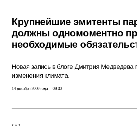
Крупнейшие эмитенты па
должны одномоментно пр
необходимые обязательс
Новая запись в
блоге
Дмитрия Медведева 
изменения климата.
14 декабря 2009 года
09:00
* * *