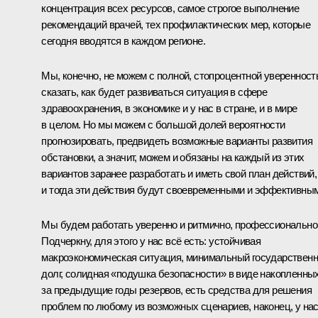
концентрация всех ресурсов, самое строгое выполнение
рекомендаций врачей, тех профилактических мер, которые
сегодня вводятся в каждом регионе.
Мы, конечно, не можем с полной, стопроцентной увереннос
сказать, как будет развиваться ситуация в сфере
здравоохранения, в экономике и у нас в стране, и в мире
в целом. Но мы можем с большой долей вероятности
прогнозировать, предвидеть возможные варианты развития
обстановки, а значит, можем и обязаны на каждый из этих
вариантов заранее разработать и иметь свой план действий,
и тогда эти действия будут своевременными и эффективны
Мы будем работать уверенно и ритмично, профессионально
Подчеркну, для этого у нас всё есть: устойчивая
макроэкономическая ситуация, минимальный государствен
долг, солидная «подушка безопасности» в виде накопленны
за предыдущие годы резервов, есть средства для решения
проблем по любому из возможных сценариев, наконец, у на