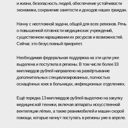
и жизни, безопасность людей, обеспечение устойчивости
экономики, сохранение занятости и доходов наших граждан.
Начну с неотложной задачи, общей для всех регионов. Речь
о повышенной готовности медицинских учреждений,
существенном наращивании их ресурсов и возможностей.
Сейчас это безусловный приоритет.
Необходимая федеральная поддержка на эти цели уже
выделена и поступила в регионы. В том числе более 33
миллиардов рублей направлено на развёртывание
дополнительных специализированных, полностью
оснащённых коек в больницах, инфекционных отделениях.
Ещё порядка 13 миллиардов рублей выделено на закупку
медицинской техники, включая аппараты искусственной
вентиляции лёгких, а также реанимобилей и машин скорой
помощи, которые начнут поступать в регионы уже в апреле.