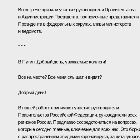
Во встрече приняли участие руководители Правительства
и Администрации Президента, полномочные представители
Президента в федеральных округах, главы министерств
и ведомств.
* * *
В.Путин
: Добрый день, уважаемые коллеги!
Все на месте? Все меня слышат и видят?
Добрый день!
В нашей работе принимают участие руководители
Правительства Российской Федерации, руководители всех
регионов России. Предлагаю сосредоточиться на вопросах,
которые сегодня главные, ключевые для всех нас. Это борь
с распространением эпидемии коронавируса, защита здоров