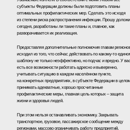
субъекты Федерации должны были подготовить планы
оптимальных профилактических мер. Сделать это исходя
из степени риска распространения инфекции. Прошу долож
сегодня, разработаны ли такие планы и, главное, как
разворачивается их реализация.
Предоставляя дополнительные полномочия главам регионов
исходил из того, что сейчас действовать по какому-то едино
шаблону не только неэффективно, но подчас и вредно. У ва
есть все возможности работать адресно и выверенно,
учитывать ситуацию в каждом населённом пункте,
на конкретных предприятиях, в субъекте Федерации в целом
принимать адекватные, хорошо просчитанные
профилактические меры, главная цель которых – защита
жизни и здоровья людей.
При этом нельзя останавливать экономику. Закрывать
транспортное, грузовое, пассажирское сообщение между
регионами, массово ограничивать работу предприятий,