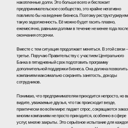
накопленные долги. Это больше всего и беспокоит
предпринимательское сообщество, это крайне негативно
повлияло бы на ведение бизнеса. Поэтому реструктурируем
такую задолженность. Её можно будет гасить плавно,
ежемесячно, равными долями в течение не менее года посл
окончания отсрочки.
Вместе с тем ситуация продолжает меняться. В этой связи 
третье. Поручаю Правительству с участием Центрального
Банка в пятидневный срок подготовить программу
дополнительной поддержки бизнеса. Она должна позволить
компаниям максимально сохранять занятость, доходы
сотрудников.
Понимаю, что предпринимателям приходится непросто, но в
видите, уважаемые друзья, что так происходит везде,
практически во всём мире: падает спрос, сокращаются заказ
многим компаниям не просто приходится, особенно в сфере
услуг, многие закрыты. Это серьёзное испытание для каждог