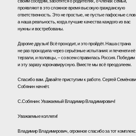
своим соседям, заботятся о родителях, о членах семьи,
проявляют в это сложное время высокую гражданскую
ответственность. Это не простые, не пустые пафосные слов
а наша реальность, когда лучшие качества каждого из вас
нужны и востребованы.
Дорогие друзья! Всё проходит, и это пройдёт. Наша страна
не раз проходила через серьёзные испытания: и печенеги её
терзали, и половцы, – со всем справилась Россия. Победим
и эту заразу коронавирусную. Вместе мы всё преодолеем.
Спасибо вам. Давайте приступим к работе. Сергей Семёнов
Собянин начнёт.
С.Собянин
:
Уважаемый Владимир Владимирович!
Уважаемые коллеги!
Владимир Владимирович, огромное спасибо за тот комплекс