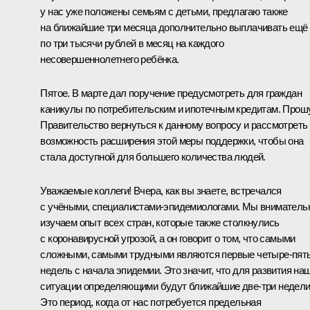
у нас уже положены семьям с детьми, предлагаю также
на ближайшие три месяца дополнительно выплачивать ещё
по три тысячи рублей в месяц на каждого
несовершеннолетнего ребёнка.
Пятое. В марте дал поручение предусмотреть для граждан
каникулы по потребительским и ипотечным кредитам. Прош
Правительство вернуться к данному вопросу и рассмотреть
возможность расширения этой меры поддержки, чтобы она
стала доступной для большего количества людей.
Уважаемые коллеги! Вчера, как вы знаете,
встречался
с учёными, специалистами-эпидемиологами. Мы вниматель
изучаем опыт всех стран, которые также столкнулись
с коронавирусной угрозой, а он говорит о том, что самыми
сложными, самыми трудными являются первые четыре-пят
недель с начала эпидемии. Это значит, что для развития на
ситуации определяющими будут ближайшие две-три недели
Это период, когда от нас потребуется предельная