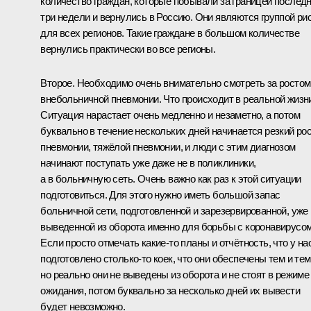
количество граждан, которые побывали за границей послед
три недели и вернулись в Россию. Они являются группой ри
для всех регионов. Такие граждане в большом количестве
вернулись практически во все регионы.
Второе. Необходимо очень внимательно смотреть за ростом
внебольничной пневмонии. Что происходит в реальной жизн
Ситуация нарастает очень медленно и незаметно, а потом
буквально в течение нескольких дней начинается резкий ро
пневмонии, тяжёлой пневмонии, и люди с этим диагнозом
начинают поступать уже даже не в поликлиники,
а в больничную сеть. Очень важно как раз к этой ситуации
подготовиться. Для этого нужно иметь большой запас
больничной сети, подготовленной и зарезервированной, уже
выведенной из оборота именно для борьбы с коронавирусом
Если просто отмечать какие-то планы и отчётность, что у на
подготовлено столько-то коек, что они обеспечены тем и тем
но реально они не выведены из оборота и не стоят в режиме
ожидания, потом буквально за несколько дней их вывести
будет невозможно.