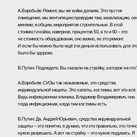
А.Воробьёв:
Ремонт, мы же койки делаем. Это пустое
помещение, мы вентиляцию проводим там, канализацию, ок
меняем, в общем, мероприятия строительные. В этой
стоимости койки, наверное, процентов 50, а то и 60 – это
не стоимость оборудования, оно важно, но это ремонт.
И если бы можно было ещё эти деньги использовать для это
было бы здорово.
В.Путин:
Подождите, Вы сказали на стройку, а второе на что
А.Воробьёв:
СИЗы так называемые, это средства
индивидуальной защиты. Это халаты, костюмы, вот это всё.
Ведь инфекционная клиника, Владимир Владимирович, она
тогда инфекционная, когда там костюмы есть.
В.Путин:
Да. Андрей Юрьевич, средства индивидуальной
защиты – это понятно, я думаю, что это правильно, это точн
нужно разрешать. А вот на стройку – это нужно подумать. Я