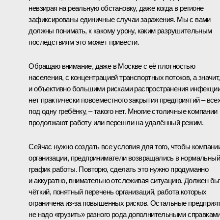
невзирая на реальную обстановку, даже когда в регионе
зафиксированы единичные случаи заражения. Мы с вами
должны понимать, к какому урону, каким разрушительным
последствиям это может привести.
Обращаю внимание, даже в Москве с её плотностью
населения, с концентрацией транспортных потоков, а значит,
и объективно б
о
льшими рисками распространения инфекции
нет практически повсеместного закрытия предприятий – все
под одну гребёнку, – такого нет. Многие столичные компании
продолжают работу или перешли на удалённый режим.
Сейчас нужно создать все условия для того, чтобы компании
организации, предприниматели возвращались в нормальный
график работы. Повторю, сделать это нужно продуманно
и аккуратно, внимательно отслеживая ситуацию. Должен бы
чёткий, понятный перечень организаций, работа которых
ограничена из-за повышенных рисков. Остальные предприя
не надо «грузить» разного рода дополнительными справками