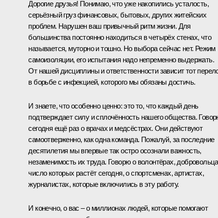
Дорогие друзья! Понимаю, что уже накопились усталость,
серьёзный груз финансовых, бытовых, других житейских
проблем. Нарушен ваш привычный ритм жизни. Для
большинства постоянно находиться в четырёх стенах, что
называется, муторно и тошно. Но выбора сейчас нет. Режим
самоизоляции, его испытания надо непременно выдержать.
От нашей дисциплины и ответственности зависит тот перел
в борьбе с инфекцией, которого мы обязаны достичь.
И знаете, что особенно ценно: это то, что каждый день
подтверждает силу и сплочённость нашего общества. Говор
сегодня ещё раз о врачах и медсёстрах. Они действуют
самоотверженно, как одна команда. Пожалуй, за последние
десятилетия мы впервые так остро осознали важность,
незаменимость их труда. Говорю о волонтёрах, добровольца
число которых растёт сегодня, о спортсменах, артистах,
журналистах, которые включились в эту работу.
И конечно, о вас – о миллионах людей, которые помогают