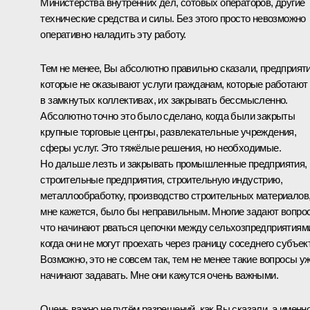
Министерства внутренних дел, сотовых операторов, другие
технические средства и силы. Без этого просто невозможно
оперативно наладить эту работу.
Тем не менее, Вы абсолютно правильно сказали, предприяти
которые не оказывают услуги гражданам, которые работают
в замкнутых коллективах, их закрывать бессмысленно.
Абсолютно точно это было сделано, когда были закрыты
крупные торговые центры, развлекательные учреждения,
сферы услуг. Это тяжёлые решения, но необходимые.
Но дальше лезть и закрывать промышленные предприятия,
строительные предприятия, строительную индустрию,
металлообработку, производство строительных материалов
мне кажется, было бы неправильным. Многие задают вопро
что начинают рваться цепочки между сельхозпредприятиям
когда они не могут проехать через границу соседнего субъек
Возможно, это не совсем так, тем не менее такие вопросы у
начинают задавать. Мне они кажутся очень важными.
Очень важно не путём разрешений, как Вы сказали, а именн