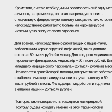
Кроме того, считаю необходимым реализовать ещё одну мер
а именно, на три месяца, начиная с апреля, установить
специальную федеральную выплату специалистам, которы
непосредственно работают с больными коронавирусом
и ежеминутно рискуют своим здоровьем.
Для врачей, непосредственно работающих с пациентами,
заболевшими коронавирусной инфекцией, такая доплата
составит 80 тысяч рублей в месяц. Для среднего медицинск
персонала – фельдшеров, медсестёр – 50 тысяч рублей. Дл
младшего медицинского персонала – 25 тысяч рублей в мес
Что касается врачей скорой помощи, которые также работа
с заболевшими коронавирусом, они получат выплату в 50
тысяч рублей в месяц. Фельдшеры, медсёстры и водители
экипажей машин – 25 тысяч рублей.
Повторю, такие специалисты находятся на передовой.
Поэтому будем исходить именно из этой терминологии