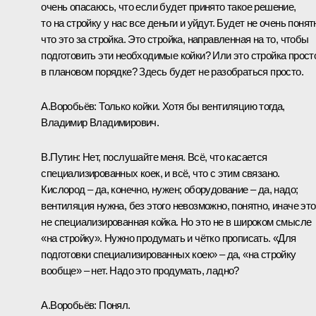
очень опасаюсь, что если будет принято такое решение,
то на стройку у нас все деньги и уйдут. Будет не очень понят
что это за стройка. Это стройка, направленная на то, чтобы
подготовить эти необходимые койки? Или это стройка прост
в плановом порядке? Здесь будет не разобраться просто.
А.Воробьёв:
Только койки. Хотя бы вентиляцию тогда,
Владимир Владимирович.
В.Путин:
Нет, послушайте меня. Всё, что касается
специализированных коек, и всё, что с этим связано.
Кислород – да, конечно, нужен; оборудование – да, надо;
вентиляция нужна, без этого невозможно, понятно, иначе это
не специализированная койка. Но это не в широком смысле
«на стройку». Нужно продумать и чётко прописать. «Для
подготовки специализированных коек» – да, «на стройку
вообще» – нет. Надо это продумать, ладно?
А.Воробьёв:
Понял.