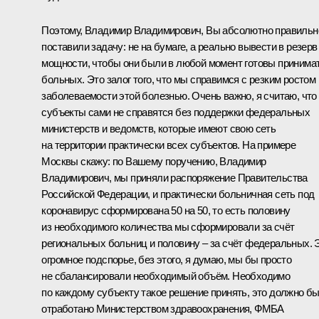
Поэтому, Владимир Владимирович, Вы абсолютно правильн
поставили задачу: не на бумаге, а реально вывести в резерв
мощности, чтобы они были в любой момент готовы принима
больных. Это залог того, что мы справимся с резким ростом
заболеваемости этой болезнью. Очень важно, я считаю, что
субъекты сами не справятся без поддержки федеральных
министерств и ведомств, которые имеют свою сеть
на территории практически всех субъектов. На примере
Москвы скажу: по Вашему поручению, Владимир
Владимирович, мы приняли распоряжение Правительства
Российской Федерации, и практически больничная сеть под
коронавирус сформирована 50 на 50, то есть половину
из необходимого количества мы сформировали за счёт
региональных больниц и половину – за счёт федеральных. 
огромное подспорье, без этого, я думаю, мы бы просто
не сбалансировали необходимый объём. Необходимо
по каждому субъекту такое решение принять, это должно б
отработано Министерством здравоохранения, ФМБА