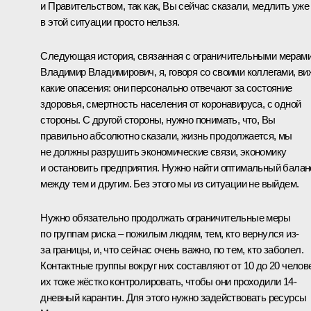
и Правительством, так как, Вы сейчас сказали, медлить уже
в этой ситуации просто нельзя.
Следующая история, связанная с ограничительными мерами
Владимир Владимирович, я, говоря со своими коллегами, ви
какие опасения: они персонально отвечают за состояние
здоровья, смертность населения от коронавируса, с одной
стороны. С другой стороны, нужно понимать, что, Вы
правильно абсолютно сказали, жизнь продолжается, мы
не должны разрушить экономические связи, экономику
и остановить предприятия. Нужно найти оптимальный балан
между тем и другим. Без этого мы из ситуации не выйдем.
Нужно обязательно продолжать ограничительные меры
по группам риска – пожилым людям, тем, кто вернулся из-
за границы, и, что сейчас очень важно, по тем, кто заболел.
Контактные группы вокруг них составляют от 10 до 20 челове
их тоже жёстко контролировать, чтобы они проходили 14-
дневный карантин. Для этого нужно задействовать ресурсы