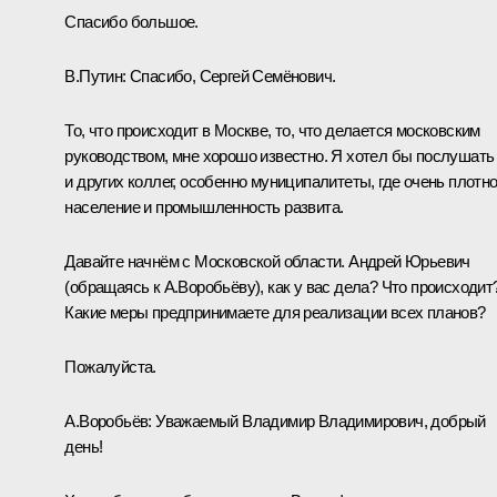
Спасибо большое.
В.Путин:
Спасибо, Сергей Семёнович.
То, что происходит в Москве, то, что делается московским
руководством, мне хорошо известно. Я хотел бы послушать
и других коллег, особенно муниципалитеты, где очень плотн
население и промышленность развита.
Давайте начнём с Московской области. Андрей Юрьевич
(
обращаясь к А.Воробьёву
), как у вас дела? Что происходит
Какие меры предпринимаете для реализации всех планов?
Пожалуйста.
А.Воробьёв
:
Уважаемый Владимир Владимирович, добрый
день!