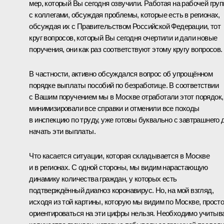
мер, который Вы сегодня озвучили. Работая на рабочей груп
с коллегами, обсуждая проблемы, которые есть в регионах,
обсуждая их с Правительством Российской Федерации, тот
круг вопросов, который Вы сегодня очертили и дали новые
поручения, они как раз соответствуют этому кругу вопросов.
В частности, активно обсуждался вопрос об упрощённом
порядке выплаты пособий по безработице. В соответствии
с Вашим поручением мы в Москве отработали этот порядок,
минимизировали все справки и отменили все походы
в инспекцию по труду, уже готовы буквально с завтрашнего 
начать эти выплаты.
Что касается ситуации, которая складывается в Москве
и в регионах. С одной стороны, мы видим нарастающую
динамику количества граждан, у которых есть
подтверждённый диагноз коронавирус. Но, на мой взгляд,
исходя из той картины, которую мы видим по Москве, прост
ориентироваться на эти цифры нельзя. Необходимо учитыв