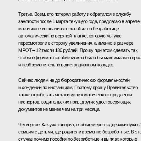
Третье. Всем, кто потерял работу и обратился в службу
занятости после 1 марта текущего года, предлагаю в апреле,
мае и июне выплачивать пособие по безработице
автоматически по верхней планке, которую мы уже
пересмотрели в сторону увеличения, а именно в размере
МРОТ – 12 тысяч 130 рублей. Прошу при этом сделать так,
чтобы оформить пособие можно было бы максимально прос
и необременительно в дистанционном порядке.
Сейчас людям не до бюрократических формальностей
и хождений по инстанциям. Поэтому прошу Правительство
также отработать механизм автоматического продления
паспортов, водительских прав, других удостоверяющих
документов не менее чем на три месяца.
Четвёртое. Как уже говорил, особые меры поддержки нужны
семьям с детьми, где родители временно безработные. В эт
случае помимо пособия по безработице и выплат, которые