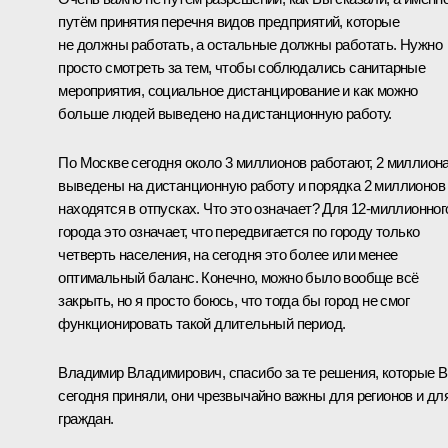
путём принятия перечня видов предприятий, которые
не должны работать, а остальные должны работать. Нужно
просто смотреть за тем, чтобы соблюдались санитарные
мероприятия, социальное дистанцирование и как можно
больше людей выведено на дистанционную работу.
По Москве сегодня около 3 миллионов работают, 2 миллион
выведены на дистанционную работу и порядка 2 миллионов
находятся в отпусках. Что это означает? Для 12-миллионног
города это означает, что передвигается по городу только
четверть населения, на сегодня это более или менее
оптимальный баланс. Конечно, можно было вообще всё
закрыть, но я просто боюсь, что тогда бы город не смог
функционировать такой длительный период.
Владимир Владимирович, спасибо за те решения, которые 
сегодня приняли, они чрезвычайно важны для регионов и дл
граждан.