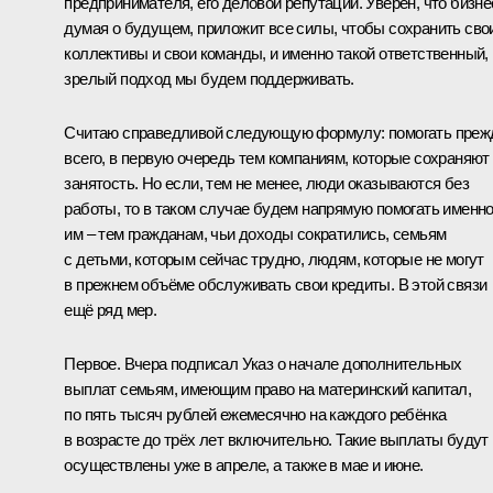
предпринимателя, его деловой репутации. Уверен, что бизне
думая о будущем, приложит все силы, чтобы сохранить сво
коллективы и свои команды, и именно такой ответственный,
зрелый подход мы будем поддерживать.
Считаю справедливой следующую формулу: помогать преж
всего, в первую очередь тем компаниям, которые сохраняют
занятость. Но если, тем не менее, люди оказываются без
работы, то в таком случае будем напрямую помогать именн
им – тем гражданам, чьи доходы сократились, семьям
с детьми, которым сейчас трудно, людям, которые не могут
в прежнем объёме обслуживать свои кредиты. В этой связи
ещё ряд мер.
Первое. Вчера подписал
Указ
о начале дополнительных
выплат семьям, имеющим право на материнский капитал,
по пять тысяч рублей ежемесячно на каждого ребёнка
в возрасте до трёх лет включительно. Такие выплаты будут
осуществлены уже в апреле, а также в мае и июне.