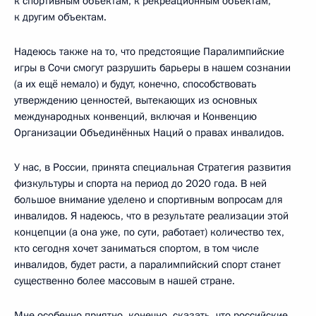
к спортивным объектам, к рекреационным объектам,
к другим объектам.
Надеюсь также на то, что предстоящие Паралимпийские
игры в Сочи смогут разрушить барьеры в нашем сознании
(а их ещё немало) и будут, конечно, способствовать
утверждению ценностей, вытекающих из основных
международных конвенций, включая и Конвенцию
Организации Объединённых Наций о правах инвалидов.
У нас, в России, принята специальная Стратегия развития
физкультуры и спорта на период до 2020 года. В ней
большое внимание уделено и спортивным вопросам для
инвалидов. Я надеюсь, что в результате реализации этой
концепции (а она уже, по сути, работает) количество тех,
кто сегодня хочет заниматься спортом, в том числе
инвалидов, будет расти, а паралимпийский спорт станет
существенно более массовым в нашей стране.
Мне особенно приятно, конечно, сказать, что российские