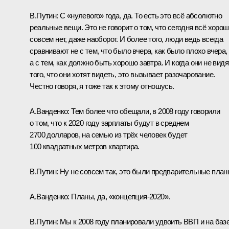
В.Путин:
С «нулевого» года, да. То есть это всё абсолютно
реальные вещи. Это не говорит о том, что сегодня всё хорош
совсем нет, даже наоборот. И более того, люди ведь всегда
сравнивают не с тем, что было вчера, как было плохо вчера,
а с тем, как должно быть хорошо завтра. И когда они не видя
того, что они хотят видеть, это вызывает разочарование.
Честно говоря, я тоже так к этому отношусь.
А.Ванденко:
Тем более что обещали, в 2008 году говорили
о том, что к 2020 году зарплаты будут в среднем
2700 долларов, на семью из трёх человек будет
100 квадратных метров квартира.
В.Путин:
Ну не совсем так, это были предварительные план
А.Ванденко:
Планы, да, «концепция-2020».
В.Путин:
Мы к 2008 году планировали удвоить ВВП и на баз