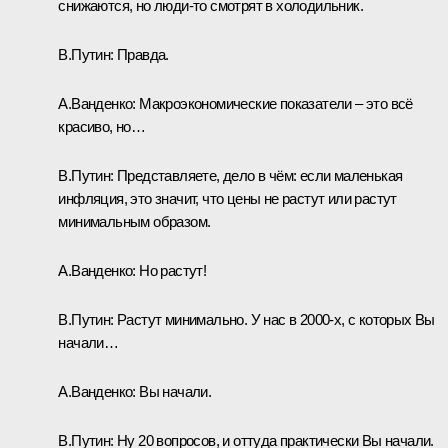
снижаются, но люди‑то смотрят в холодильник.
В.Путин:
Правда.
А.Ванденко:
Макроэкономические показатели – это всё
красиво, но…
В.Путин:
Представляете, дело в чём: если маленькая
инфляция, это значит, что цены не растут или растут
минимальным образом.
А.Ванденко:
Но растут!
В.Путин:
Растут минимально. У нас в 2000‑х, с которых Вы
начали…
А.Ванденко:
Вы начали.
В.Путин:
Ну 20 вопросов, и оттуда практически Вы начали.