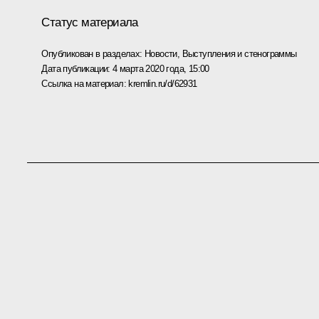
Статус материала
Опубликован в разделах:
Новости
,
Выступления и стенограммы
Дата публикации:
4 марта 2020 года, 15:00
Ссылка на материал:
kremlin.ru/d/62931