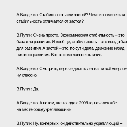
А.Ванденко:
Стабильность или застой? Чем экономическая
стабильность отличается от застоя?
В.Путин:
Очень просто. Экономическая стабильность – это
база для развития. И вообще, стабильность – это всегда ба
для развития. А застой – это, по сути дела, движение назад,
никакого развития. Вот в этом главное отличие.
А.Ванденко:
Смотрите, первые десять лет ваши всё «пёрло»
ну классно.
В.Путин:
Да.
А.Ванденко:
А потом, где‑то года с 2008-го, начался «бег
на месте общеукрепляющий».
В.Путин:
Ну, во-первых, он действительно укрепляющий –