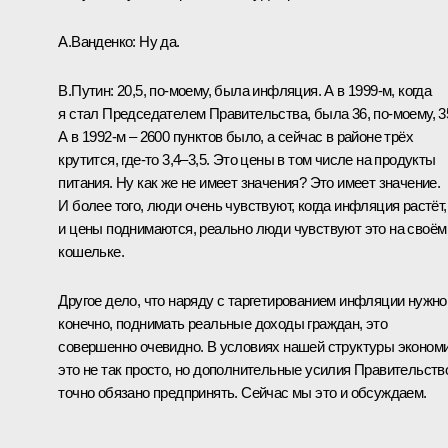
А.Ванденко:
Ну да.
В.Путин:
20,5, по‑моему, была инфляция. А в 1999‑м, когда
я стал Председателем Правительства, была 36, по-моему, 3
А в 1992‑м – 2600 пунктов было, а сейчас в районе трёх
крутится, где‑то 3,4–3,5. Это цены в том числе на продукты
питания. Ну как же не имеет значения? Это имеет значение.
И более того, люди очень чувствуют, когда инфляция растёт,
и цены поднимаются, реально люди чувствуют это на своём
кошельке.
Другое дело, что наряду с таргетированием инфляции нужно
конечно, поднимать реальные доходы граждан, это
совершенно очевидно. В условиях нашей структуры эконом
это не так просто, но дополнительные усилия Правительств
точно обязано предпринять. Сейчас мы это и обсуждаем.