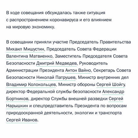
В ходе совещания обсуждалась также ситуация
с распространением коронавируса и его влиянием
на мировую экономику.
В совещании приняли участие Председатель Правительства
Михаил Мишустин
, Председатель Совета Федерации
Валентина Матвиенко
, Заместитель Председателя Совета
Безопасности
Дмитрий Медведев
, Руководитель
Администрации Президента
Антон Вайно
, Секретарь Совета
Безопасности
Николай Патрушев
, Министр внутренних дел
Владимир Колокольцев
, Министр обороны
Сергей Шойгу
,
директор Федеральной службы безопасности
Александр
Бортников
, директор Службы внешней разведки
Сергей
Нарышкин
и спецпредставитель Президента по вопросам
природоохранной деятельности, экологии и транспорта
Сергей Иванов
.