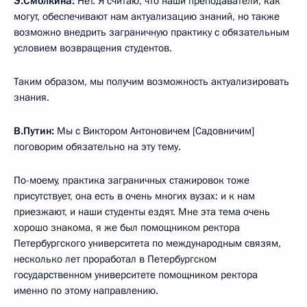
Э.Смолкина:
Нет. Я считаю, что наши преподаватели, как
могут, обеспечивают нам актуализацию знаний, но также
возможно внедрить заграничную практику с обязательным
условием возвращения студентов.
Таким образом, мы получим возможность актуализировать
знания.
В.Путин:
Мы с Виктором Антоновичем [Садовничим]
поговорим обязательно на эту тему.
По-моему, практика заграничных стажировок тоже
присутствует, она есть в очень многих вузах: и к нам
приезжают, и наши студенты ездят. Мне эта тема очень
хорошо знакома, я же был помощником ректора
Петербургского университета по международным связям,
несколько лет проработал в Петербургском
государственном университете помощником ректора
именно по этому направлению.