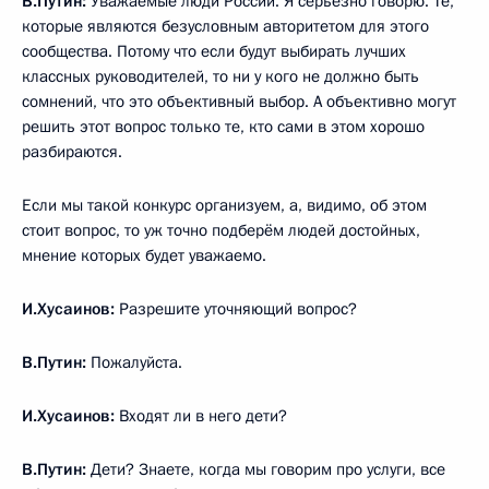
В.Путин:
Уважаемые люди России. Я серьёзно говорю. Те,
которые являются безусловным авторитетом для этого
сообщества. Потому что если будут выбирать лучших
классных руководителей, то ни у кого не должно быть
сомнений, что это объективный выбор. А объективно могут
решить этот вопрос только те, кто сами в этом хорошо
разбираются.
Если мы такой конкурс организуем, а, видимо, об этом
стоит вопрос, то уж точно подберём людей достойных,
мнение которых будет уважаемо.
И.Хусаинов:
Разрешите уточняющий вопрос?
В.Путин:
Пожалуйста.
И.Хусаинов:
Входят ли в него дети?
В.Путин:
Дети? Знаете, когда мы говорим про услуги, все