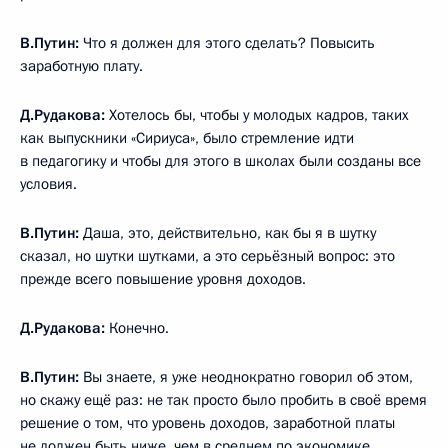
В.Путин:
Что я должен для этого сделать? Повысить
заработную плату.
Д.Рудакова:
Хотелось бы, чтобы у молодых кадров, таких
как выпускники «Сириуса», было стремление идти
в педагогику и чтобы для этого в школах были созданы все
условия.
В.Путин:
Даша, это, действительно, как бы я в шутку
сказал, но шутки шутками, а это серьёзный вопрос: это
прежде всего повышение уровня доходов.
Д.Рудакова:
Конечно.
В.Путин:
Вы знаете, я уже неоднократно говорил об этом,
но скажу ещё раз: не так просто было пробить в своё время
решение о том, что уровень доходов, заработной платы
не должен быть ниже, чем в среднем по экономике