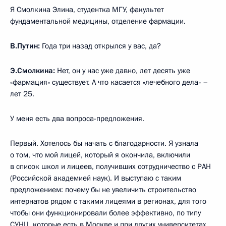
Я Смолкина Элина, студентка МГУ, факультет
фундаментальной медицины, отделение фармации.
В.Путин:
Года три назад открылся у вас, да?
Э.Смолкина:
Нет, он у нас уже давно, лет десять уже
«фармация» существует. А что касается «лечебного дела» –
лет 25.
У меня есть два вопроса-предложения.
Первый. Хотелось бы начать с благодарности. Я узнала
о том, что мой лицей, который я окончила, включили
в список школ и лицеев, получивших сотрудничество с РАН
(Российской академией наук). И выступаю с таким
предложением: почему бы не увеличить строительство
интернатов рядом с такими лицеями в регионах, для того
чтобы они функционировали более эффективно, по типу
СУНЦ, которые есть в Москве и при других университетах,