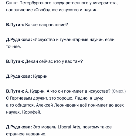
Санкт-Петербургского государственного университета,
направление «Свободное искусство и науки».
В.Путин:
Какое направление?
Д.Рудакова:
«Искусство и гуманитарные науки», если
точнее.
В.Путин:
Декан сейчас кто у вас там?
Д.Рудакова:
Кудрин.
В.Путин:
А, Кудрин. А что он понимает в искусстве?
(Смех.)
С Гергиевым дружит, это хорошо. Ладно, я шучу,
а то обидится. Алексей Леонидович всё понимает во всех
науках. Корифей.
Д.Рудакова:
Это модель Liberal Arts, поэтому такое
странное название.