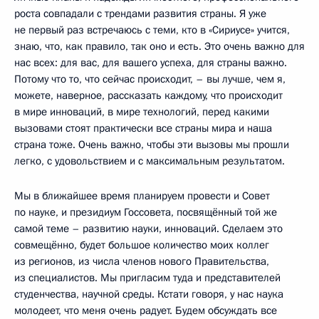
роста совпадали с трендами развития страны. Я уже
не первый раз встречаюсь с теми, кто в «Сириусе» учится,
знаю, что, как правило, так оно и есть. Это очень важно для
нас всех: для вас, для вашего успеха, для страны важно.
Потому что то, что сейчас происходит, – вы лучше, чем я,
можете, наверное, рассказать каждому, что происходит
в мире инноваций, в мире технологий, перед какими
вызовами стоят практически все страны мира и наша
страна тоже. Очень важно, чтобы эти вызовы мы прошли
легко, с удовольствием и с максимальным результатом.
Мы в ближайшее время планируем провести и Совет
по науке, и президиум Госсовета, посвящённый той же
самой теме – развитию науки, инноваций. Сделаем это
совмещённо, будет большое количество моих коллег
из регионов, из числа членов нового Правительства,
из специалистов. Мы пригласим туда и представителей
студенчества, научной среды. Кстати говоря, у нас наука
молодеет, что меня очень радует. Будем обсуждать все