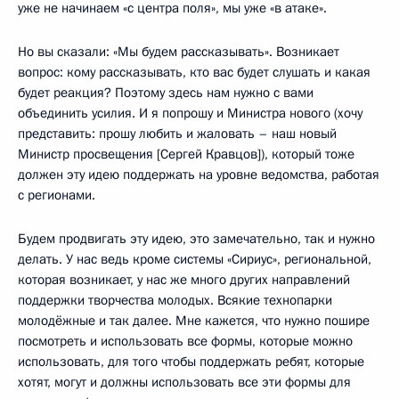
уже не начинаем «с центра поля», мы уже «в атаке».
Но вы сказали: «Мы будем рассказывать». Возникает
вопрос: кому рассказывать, кто вас будет слушать и какая
будет реакция? Поэтому здесь нам нужно с вами
объединить усилия. И я попрошу и Министра нового (хочу
представить: прошу любить и жаловать – наш новый
Министр просвещения [Сергей Кравцов]), который тоже
должен эту идею поддержать на уровне ведомства, работая
с регионами.
Будем продвигать эту идею, это замечательно, так и нужно
делать. У нас ведь кроме системы «Сириус», региональной,
которая возникает, у нас же много других направлений
поддержки творчества молодых. Всякие технопарки
молодёжные и так далее. Мне кажется, что нужно пошире
посмотреть и использовать все формы, которые можно
использовать, для того чтобы поддержать ребят, которые
хотят, могут и должны использовать все эти формы для