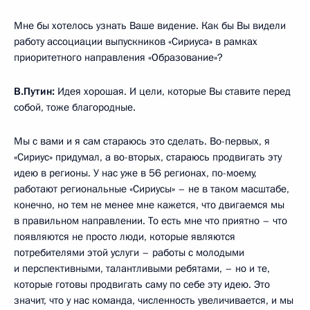
Мне бы хотелось узнать Ваше видение. Как бы Вы видели
работу ассоциации выпускников «Сириуса» в рамках
приоритетного направления «Образование»?
В.Путин:
Идея хорошая. И цели, которые Вы ставите перед
собой, тоже благородные.
Мы с вами и я сам стараюсь это сделать. Во-первых, я
«Сириус» придумал, а во-вторых, стараюсь продвигать эту
идею в регионы. У нас уже в 56 регионах, по-моему,
работают региональные «Сириусы» – не в таком масштабе,
конечно, но тем не менее мне кажется, что двигаемся мы
в правильном направлении. То есть мне что приятно – что
появляются не просто люди, которые являются
потребителями этой услуги – работы с молодыми
и перспективными, талантливыми ребятами, – но и те,
которые готовы продвигать саму по себе эту идею. Это
значит, что у нас команда, численность увеличивается, и мы