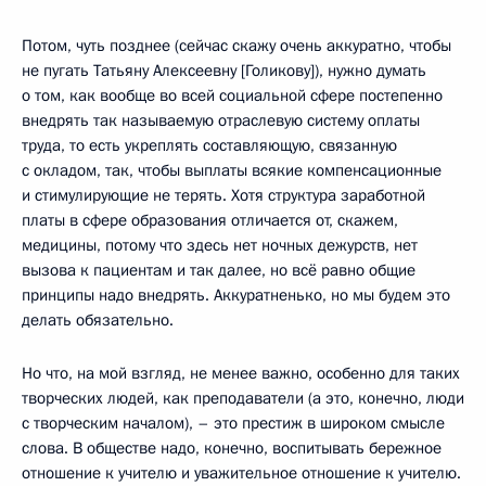
Потом, чуть позднее (сейчас скажу очень аккуратно, чтобы
не пугать Татьяну Алексеевну [Голикову]), нужно думать
о том, как вообще во всей социальной сфере постепенно
внедрять так называемую отраслевую систему оплаты
труда, то есть укреплять составляющую, связанную
с окладом, так, чтобы выплаты всякие компенсационные
и стимулирующие не терять. Хотя структура заработной
платы в сфере образования отличается от, скажем,
медицины, потому что здесь нет ночных дежурств, нет
вызова к пациентам и так далее, но всё равно общие
принципы надо внедрять. Аккуратненько, но мы будем это
делать обязательно.
Но что, на мой взгляд, не менее важно, особенно для таких
творческих людей, как преподаватели (а это, конечно, люди
с творческим началом), – это престиж в широком смысле
слова. В обществе надо, конечно, воспитывать бережное
отношение к учителю и уважительное отношение к учителю.