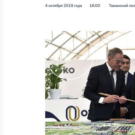
4 октября 2019 года, пятница
4 октября 2019 года
16:00
Таманский пол
Заседание наблюдательного совета
возможностей»
4 октября 2019 года, 18:30
Сочи
Осмотр портово-индустриального 
4 октября 2019 года, 16:00
Таманский полуо
3 октября 2019 года, четверг
Заседание дискуссионного клуба «
3 октября 2019 года, 20:45
Сочи