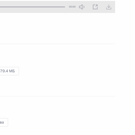
00:00
10 октября 2019 года
Аудио, 7 мин.
Владимир Путин выступил
на пленарном заседании
Международного спортивного
форума «Россия – спортивная
держава».
79.4 МБ
Форум «Российская
энергетическая неделя»
2 октября 2019 года
Аудио, 1 ч.
ва