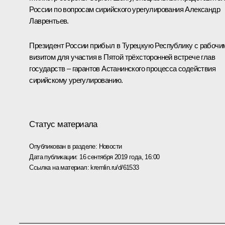
России по вопросам сирийского урегулирования Александр
Лаврентьев.
Президент России прибыл в Турецкую Республику с рабочи
визитом для участия в Пятой трёхсторонней встрече глав
государств – гарантов Астанинского процесса содействия
сирийскому урегулированию.
Статус материала
Опубликован в разделе:
Новости
Дата публикации:
16 сентября 2019 года, 16:00
Ссылка на материал:
kremlin.ru/d/61533