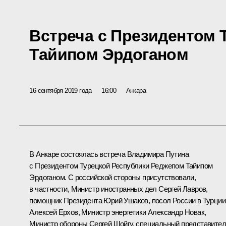
Встреча с Президентом
Тайипом Эрдоганом
16 сентября 2019 года
16:00
Анкара
В Анкаре состоялась встреча Владимира Путина
с Президентом Турецкой Республики
Реджепом Тайипом
Эрдоганом
. С российской стороны присутствовали,
в частности, Министр иностранных дел
Сергей Лавров
,
помощник Президента
Юрий Ушаков
, посол России в Турции
Алексей Ерхов, Министр энергетики
Александр Новак
,
Министр обороны
Сергей Шойгу
, специальный представите