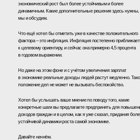
экономический рост был более устойчивым и более
динамичным. Какие дополнительные решения здесь нужны,
мы и обсудим.
Что ещё хотел бы отметить уже в качестве положительного
фактора – это инфляция. Инфляция постепенно приближает
к целевому ориентиру, и сейчас она примерно 4,5 процента
в годовом выражении.
Но даже на этом фоне и с учётом увеличения зарплат
в экономике реальные доходы людей растут медленно. Так
положение дел не может не вызывать беспокойство.
Хотел бы услышать ваше мнение по поводу того, какие
конкретные шаги вы предлагаете предпринять для повышен
доходов граждан и в целом, как я уже сказал, придания бол
устойчивой динамики роста самой экономике.
Давайте начнём.