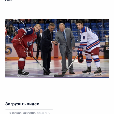
Сочи
Загрузить видео
Высокое качество,
99.0 МБ