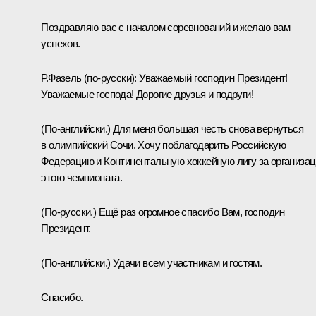
Поздравляю вас с началом соревнований и желаю вам
успехов.
Р.Фазель
(по-русски)
:
Уважаемый господин Президент!
Уважаемые господа! Дорогие друзья и подруги!
(По-английски.)
Для меня большая честь снова вернуться
в олимпийский Сочи. Хочу поблагодарить Российскую
Федерацию и Континентальную хоккейную лигу за организа
этого чемпионата.
(По-русски.)
Ещё раз огромное спасибо Вам, господин
Президент.
(По-английски.)
Удачи всем участникам и гостям.
Спасибо.