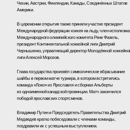
Чехии, Австрии, Финляндии, Канады, Соединённых Штатов
Америки.
В церемонии открытия также приняли участие президент
Международной федерации хоккея на льду, член исполкома
Международного олимпийского комитета Рене Фазель,
президент Континентальной хоккейной лиги Дмитрий
Чернышенко, управляющий директор Молодёжной хоккейно
лиги Алексей Морозов.
Глава государства произвёл символическое вбрасывание
шайбы в первом матче турнира, в котором встретились
команда «Локо» из Ярославля и сборная Альберты
из одноименной канадской провинции. Матч закончился
победой ярославских спортсменов.
Владимир Путин и Председатель Правительства Дмитрий
Медведев кратко побеседовали с членами команды,
поздравили их с успешным выступлением.