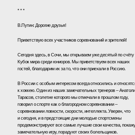
* * *
В.Путин:
Дорогие друзья!
Приветствую всех участников соревнований и зрителей!
Сегодня здесь, в Сочи, мы открываем уже десятый по счёту
Кубок мира среди юниоров. Мы приветствуем всех наших
гостей, благодарим их за то, что они приехали в Россию.
В России с особым интересом всегда относились и относятс
к хоккею. Один из наших замечательных тренеров – Анатол
Тарасов, столетие которого мы отмечали в прошлом году,
говорил о спорте как о благородном соревновании –
соревновании ловкости, скорости, интеллекта. Уверен, что
и сегодня, и в предстоящие дни молодые спортсмены
продемонстрируют все самые лучшие свои качества, покаж
замечательную игру, порадуют своих болельщиков.