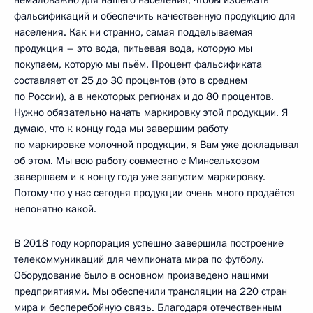
немаловажно для нашего населения, чтобы избежать
фальсификаций и обеспечить качественную продукцию для
населения. Как ни странно, самая подделываемая
продукция – это вода, питьевая вода, которую мы
покупаем, которую мы пьём. Процент фальсификата
составляет от 25 до 30 процентов (это в среднем
по России), а в некоторых регионах и до 80 процентов.
Нужно обязательно начать маркировку этой продукции. Я
думаю, что к концу года мы завершим работу
по маркировке молочной продукции, я Вам уже докладывал
об этом. Мы всю работу совместно с Минсельхозом
завершаем и к концу года уже запустим маркировку.
Потому что у нас сегодня продукции очень много продаётся
непонятно какой.
В 2018 году корпорация успешно завершила построение
телекоммуникаций для чемпионата мира по футболу.
Оборудование было в основном произведено нашими
предприятиями. Мы обеспечили трансляции на 220 стран
мира и бесперебойную связь. Благодаря отечественным