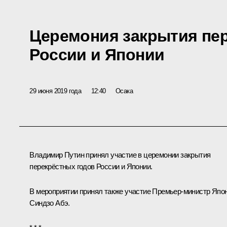
Церемония закрытия пе
России и Японии
29 июня 2019 года
12:40
Осака
Владимир Путин принял участие в церемонии закрытия
перекрёстных годов России и Японии.
В мероприятии принял также участие Премьер-министр Япо
Синдзо Абэ
.