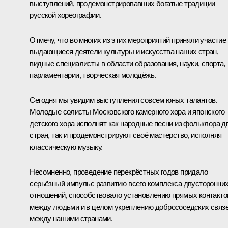
выступлений, продемонстрировавших богатые традиции
русской хореографии.
Отмечу, что во многих из этих мероприятий приняли участие
выдающиеся деятели культуры и искусства наших стран,
видные специалисты в области образования, науки, спорта,
парламентарии, творческая молодёжь.
Сегодня мы увидим выступления совсем юных талантов.
Молодые солисты Московского камерного хора и японского
детского хора исполнят как народные песни из фольклора д
стран, так и продемонстрируют своё мастерство, исполняя
классическую музыку.
Несомненно, проведение перекрёстных годов придало
серьёзный импульс развитию всего комплекса двусторонни
отношений, способствовало установлению прямых контакто
между людьми и в целом укреплению добрососедских связ
между нашими странами.