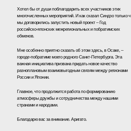
Хотел бы от души поблагодарить всех участников этих
многочисленных мероприятий. И как сказал Синдзо только ч
мы договорились запустить новый проект – Год
российско‑японских межрегиональных и побратимских
обменов.
Мне особенно приятно сказать об этом здесь, в Осаке, –
городе‑побратиме моего родного Санкт‑Петербурга. Эта
важная инициатива призвана придать новое качество
разноплановым взаимовыгодным связям между регионами
России и Японии.
Главное, что продолжится работа по формированию
атмосферы дружбы и сотрудничества между нашими
странами и народами.
Благодарю вас за внимание. Аригато.