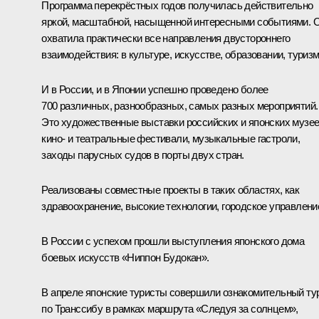
Программа перекрёстных годов получилась действительно
яркой, масштабной, насыщенной интересными событиями. 
охватила практически все направления двустороннего
взаимодействия: в культуре, искусстве, образовании, туризм
И в России, и в Японии успешно проведено более
700 различных, разнообразных, самых разных мероприятий.
Это художественные выставки российских и японских музее
кино- и театральные фестивали, музыкальные гастроли,
заходы парусных судов в порты двух стран.
Реализованы совместные проекты в таких областях, как
здравоохранение, высокие технологии, городское управлени
В России с успехом прошли выступления японского дома
боевых искусств «Ниппон Будокан».
В апреле японские туристы совершили ознакомительный ту
по Транссибу в рамках маршрута «Следуя за солнцем»,