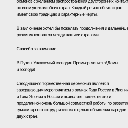
обменов с желанием распространения двусторонних контак
по всем уголкам обеих стран. Каждый регион обеих стран
имеет свою традицию и характерные черты.
В заключение хотел бы пожелать продолжения и дальнейше
развития контактов между нашими странами.
Спасибо за внимание.
В.Путин:
Уважаемый господин Премьер-министр! Дамы
и господа!
Сегодняшняя торжественная церемония является
завершающим мероприятием в рамках Года России в Япони
и Года Японии в России и позволяет подвести итоги
проделанной очень большой совместной работы по развити
гуманитарного сотрудничества с целью сближения народов
двух стран.