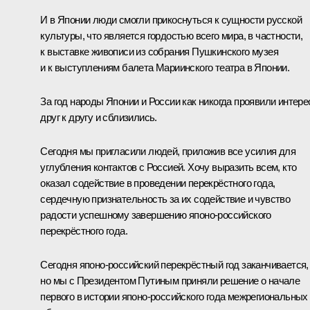
И в Японии люди смогли прикоснуться к сущности русской
культуры, что является гордостью всего мира, в частности,
к выставке живописи из собрания Пушкинского музея
и к выступлениям балета Мариинского театра в Японии.
За год народы Японии и России как никогда проявили интере
друг к другу и сблизились.
Сегодня мы пригласили людей, приложив все усилия для
углубления контактов с Россией. Хочу выразить всем, кто
оказал содействие в проведении перекрёстного года,
сердечную признательность за их содействие и чувство
радости успешному завершению японо‑российского
перекрёстного года.
Сегодня японо‑российский перекрёстный год заканчивается,
но мы с Президентом Путиным приняли решение о начале
первого в истории японо‑российского года межрегиональных