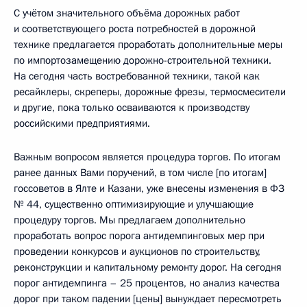
С учётом значительного объёма дорожных работ
и соответствующего роста потребностей в дорожной
технике предлагается проработать дополнительные меры
по импортозамещению дорожно-строительной техники.
На сегодня часть востребованной техники, такой как
ресайклеры, скреперы, дорожные фрезы, термосмесители
и другие, пока только осваиваются к производству
российскими предприятиями.
Важным вопросом является процедура торгов. По итогам
ранее данных Вами поручений, в том числе [по итогам]
госсоветов в Ялте и Казани, уже внесены изменения в ФЗ
№ 44, существенно оптимизирующие и улучшающие
процедуру торгов. Мы предлагаем дополнительно
проработать вопрос порога антидемпинговых мер при
проведении конкурсов и аукционов по строительству,
реконструкции и капитальному ремонту дорог. На сегодня
порог антидемпинга – 25 процентов, но анализ качества
дорог при таком падении [цены] вынуждает пересмотреть