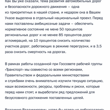
Как Вы уже сказали, тема развития автомобильных дорог
и безопасности дорожного движения – одна
из приоритетных в нашей стране, и недаром она в Вашем
Указе выделена в отдельный национальный проект. Перед
нами поставлены амбициозные задачи – обеспечить
нормативное состояние не мене 50 процентов
региональных дорог и не менее 85 процентов дорог
агломераций, на 10 процентов снизить количество
участков дорог, работающих в режиме перегрузки, и в 3,5
раза снизить смертность на дорогах.
В рамках работы созданной при Госсовете рабочей группы
«Транспорт» мы совместно со всеми регионами,
Правительством и федеральными министерствами
и службами очень внимательно изучили текущую ситуацию,
наши возможности, ресурсы, проблемы и риски, которые
перед нами стоят, и выработали ряд предложений для
безусловного достижения поставленных целей.
Владимир Владимирович, хотел бы отдельно поблагодарить