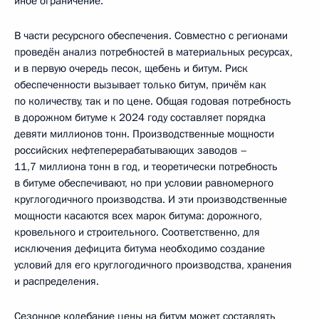
иное ограничение.
В части ресурсного обеспечения. Совместно с регионами
проведён анализ потребностей в материальных ресурсах,
и в первую очередь песок, щебень и битум. Риск
обеспеченности вызывает только битум, причём как
по количеству, так и по цене. Общая годовая потребность
в дорожном битуме к 2024 году составляет порядка
девяти миллионов тонн. Производственные мощности
российских нефтеперерабатывающих заводов –
11,7 миллиона тонн в год, и теоретически потребность
в битуме обеспечивают, но при условии равномерного
круглогодичного производства. И эти производственные
мощности касаются всех марок битума: дорожного,
кровельного и строительного. Соответственно, для
исключения дефицита битума необходимо создание
условий для его круглогодичного производства, хранения
и распределения.
Сезонное колебание цены на битум может составлять