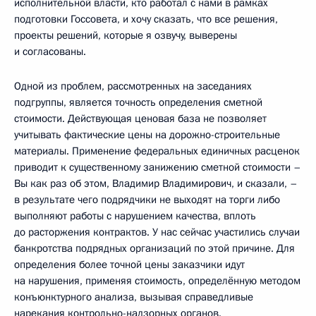
исполнительной власти, кто работал с нами в рамках
подготовки Госсовета, и хочу сказать, что все решения,
проекты решений, которые я озвучу, выверены
и согласованы.
Одной из проблем, рассмотренных на заседаниях
подгруппы, является точность определения сметной
стоимости. Действующая ценовая база не позволяет
учитывать фактические цены на дорожно-строительные
материалы. Применение федеральных единичных расценок
приводит к существенному занижению сметной стоимости –
Вы как раз об этом, Владимир Владимирович, и сказали, –
в результате чего подрядчики не выходят на торги либо
выполняют работы с нарушением качества, вплоть
до расторжения контрактов. У нас сейчас участились случаи
банкротства подрядных организаций по этой причине. Для
определения более точной цены заказчики идут
на нарушения, применяя стоимость, определённую методом
конъюнктурного анализа, вызывая справедливые
нарекания контрольно-надзорных органов.