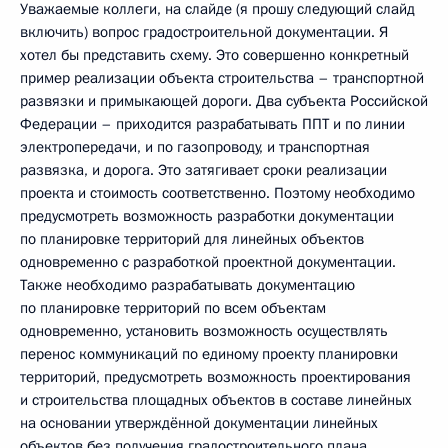
Уважаемые коллеги, на слайде (я прошу следующий слайд
включить) вопрос градостроительной документации. Я
хотел бы представить схему. Это совершенно конкретный
пример реализации объекта строительства – транспортной
развязки и примыкающей дороги. Два субъекта Российской
Федерации – приходится разрабатывать ППТ и по линии
электропередачи, и по газопроводу, и транспортная
развязка, и дорога. Это затягивает сроки реализации
проекта и стоимость соответственно. Поэтому необходимо
предусмотреть возможность разработки документации
по планировке территорий для линейных объектов
одновременно с разработкой проектной документации.
Также необходимо разрабатывать документацию
по планировке территорий по всем объектам
одновременно, установить возможность осуществлять
перенос коммуникаций по единому проекту планировки
территорий, предусмотреть возможность проектирования
и строительства площадных объектов в составе линейных
на основании утверждённой документации линейных
объектов без получения градостроительного плана,