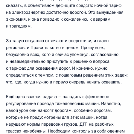
сказать, в объективном дефиците средств: ночной тариф
на электроэнергию достаточно дорогой. Это вынужденная
экономия, и она приводит, к сожалению, к авариям
и трагедиям.
За такую ситуацию отвечают и энергетики, и главы
регионов, и Правительство в целом. Прошу всех,
безусловно всех, кого я сейчас упомянул, согласованно
и незамедлительно приступить к решению вопроса
о тарифах для освещения дорог. И конечно, нужно
определиться с темпом, с пошаговым решением этих задач:
что, где, когда нужно в первую очередь начать освещать.
Ещё одна важная задача – наладить эффективное
регулирование проезда тяжеловесных машин. Известно,
какой урон они наносят дорогам, особенно дорогам,
которые не предусмотрены для этих машин, когда
нарушают нормы перевозки грузов. ДТП на разбитых
трассах неизбежны. Необходим контроль за соблюдением