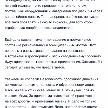
на этой технике что-то произвели, а только потом
поставщики оборудования и материалов получали бы через
казначейство деньги. Так, наверное, надёжнее, но нужно
всё-таки проявлять какую-то гибкость, для того чтобы
стройка шла вперёд, не останавливалась.
Ещё одна важная тема – приведение в нормативное
состояние региональных и муниципальных мостов. Этот
вопрос мы рассматривали недавно на совещании
в Астрахани и договорились, что к сегодняшнему Госсовету
будут представлены конкретные предложения. Хотелось бы
сегодня услышать, что предлагается.
Уважаемые коллеги! Безопасность дорожного движения
во многом зависит от качества и обустроенности дорог,
в том числе – от их освещённости. С этим у нас, прямо
скажем, беда. За пределами агломераций практически
на всех дорогах – кромешная темень. И дело не только
в неразвитой инфраструктуре. Дело, надо об этом прямо