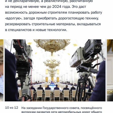
и не декларативную, а реалистичную, рассчитанную
на период не менее чем до 2024 года. Это даст
возможность дорожным строителям планировать работу
«вдолгую», загодя приобретать дорогостоящую технику,
резервировать строительные материалы, вкладываться
в специалистов и новые технологии.
10 из 12
На заседании Государственного совета, посвящённого
вопросам развития сети автомобильных дорог общего