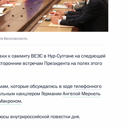
ехнологий в области
:
8
а Безопасности.
вки к саммиту ВЕЭС в Нур-Султане на следующей
сторонним встречам Президента на полях этого
Игорем Додоном
4
мам, которые обсуждались в ходе
телефонного
альным канцлером Германии
Ангелой Меркель
Макроном
.
экономического совета
16
10м
росы внутрироссийской повестки дня.