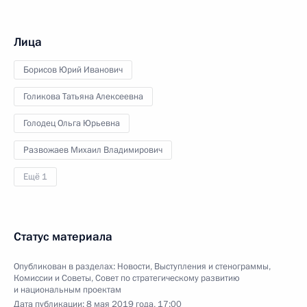
Лица
Борисов Юрий Иванович
Голикова Татьяна Алексеевна
Голодец Ольга Юрьевна
Развожаев Михаил Владимирович
Ещё 1
Статус материала
Опубликован в разделах:
Новости
,
Выступления и стенограммы
,
Комиссии и Советы
,
Совет по стратегическому развитию
и национальным проектам
Дата публикации:
8 мая 2019 года, 17:00