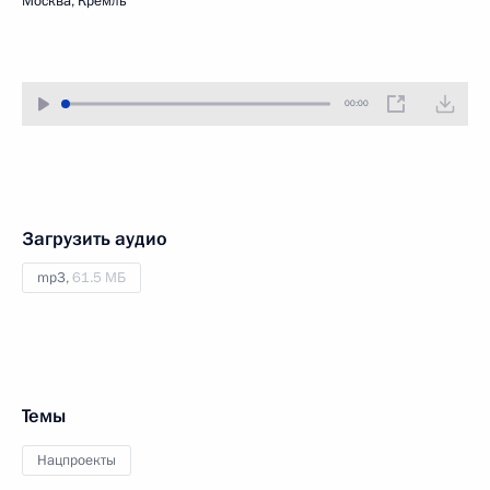
Москва, Кремль
00:00
Загрузить аудио
mp3,
61.5 МБ
Темы
Нацпроекты