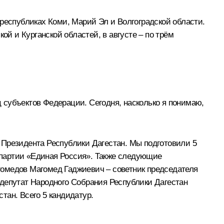
 республиках Коми, Марий Эл и Волгоградской области
.
кой и Курганской областей
, в августе – по трём
 субъектов Федерации. Сегодня, насколько я понимаю,
 Президента Республики Дагестан. Мы подготовили 5
 партии «Единая Россия». Также следующие
гомедов Магомед Гаджиевич – советник председателя
епутат Народного Собрания Республики Дагестан
тан. Всего 5 кандидатур.