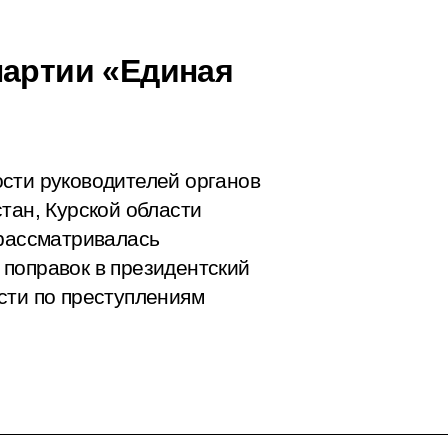
партии «Единая
сти руководителей органов
тан, Курской области
 рассматривалась
поправок в президентский
сти по преступлениям