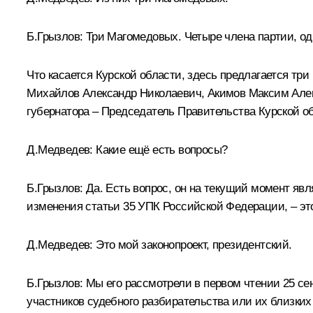
Б.Грызлов: Три Магомедовых. Четыре члена партии, од
Что касается Курской области, здесь предлагается тр
Михайлов Александр Николаевич, Акимов Максим Алек
губернатора – Председатель Правительства Курской об
Д.Медведев: Какие ещё есть вопросы?
Б.Грызлов: Да. Есть вопрос, он на текущий момент яв
изменения статьи 35 УПК Российской Федерации, – это
Д.Медведев: Это мой законопроект, президентский.
Б.Грызлов: Мы его рассмотрели в первом чтении 25 се
участников судебного разбирательства или их близких