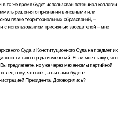
 в то же время будет использован потенциал коллегии
ринимать решения о признании виновными или
ском плане территориальных образований, –
ми с использованием присяжных заседателей – мне
ерховного Суда и Конституционного Суда на предмет их
ионности такого рода изменений. Если мне скажут, что
й Вы предлагаете, но уже через механизмы партийной
вслед тому, что внёс, а вы сами будете
министрацией Президента. Договорились?