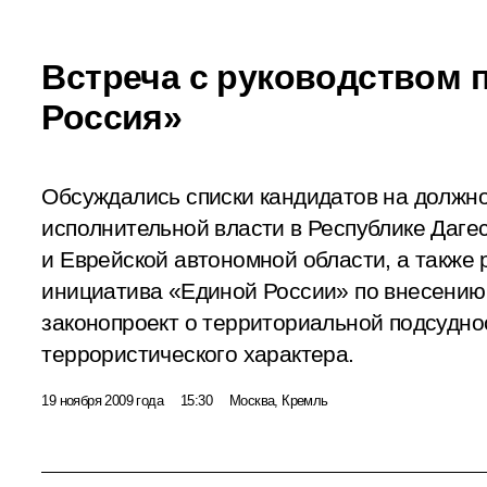
Встреча с руководством 
Россия»
Обсуждались списки кандидатов на должно
исполнительной власти в Республике Дагес
и Еврейской автономной области, а также
инициатива «Единой России» по внесению 
законопроект о территориальной подсудно
террористического характера.
19 ноября 2009 года
15:30
Москва, Кремль