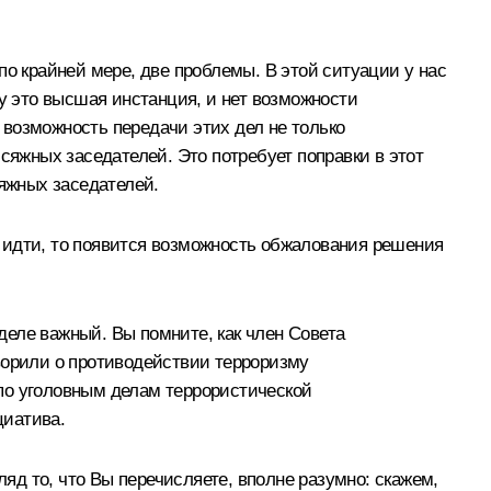
по крайней мере, две проблемы. В этой ситуации у нас
ку это высшая инстанция, и нет возможности
возможность передачи этих дел не только
сяжных заседателей. Это потребует поправки в этот
сяжных заседателей.
 идти, то появится возможность обжалования решения
 деле важный. Вы помните, как член Совета
оворили о противодействии терроризму
по уголовным делам террористической
циатива.
ляд то, что Вы перечисляете, вполне разумно: скажем,