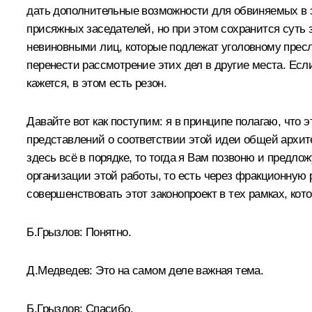
дать дополнительные возможности для обвиняемых в э
присяжных заседателей, но при этом сохранится суть
невиновными лиц, которые подлежат уголовному прес
перенести рассмотрение этих дел в другие места. Ес
кажется, в этом есть резон.
Давайте вот как поступим: я в принципе полагаю, что
представлений о соответствии этой идеи общей архите
здесь всё в порядке, то тогда я Вам позвоню и предло
организации этой работы, то есть через фракционную ра
совершенствовать этот законопроект в тех рамках, ко
Б.Грызлов: Понятно.
Д.Медведев: Это на самом деле важная тема.
Б.Грызлов: Спасибо.