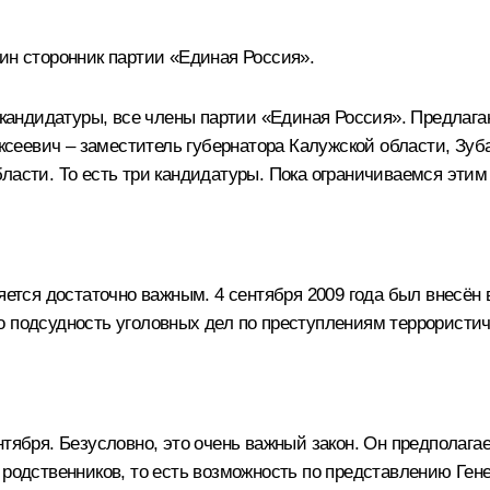
ин сторонник партии «Единая Россия».
и кандидатуры, все члены партии «Единая Россия». Предлаг
сеевич – заместитель губернатора Калужской области, Зуб
ласти. То есть три кандидатуры. Пока ограничиваемся этим
ляется достаточно важным. 4 сентября 2009 года был внесён
 подсудность уголовных дел по преступлениям террористиче
нтября. Безусловно, это очень важный закон. Он предполага
 родственников, то есть возможность по представлению Ген