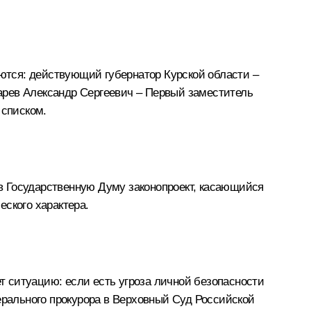
аются: действующий губернатор Курской области –
арев Александр Сергеевич – Первый заместитель
 списком.
 в Государственную Думу законопроект, касающийся
ского характера.
ет ситуацию: если есть угроза личной безопасности
ерального прокурора в Верховный Суд Российской