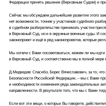
Федерации принять решение (Верховным Судом) и при
Сейчас мы обсуждаем дальнейшее развитие этого закон
нет возможности, точнее у участников судебного разб
в судебном разбирательстве принимать участие прися
в Верховный Суд, но и в окружные военные суды. И со
законопроект и ещё в ряд законопроектов, которые ре
Мы хотели с Вами посоветоваться, можем ли мы идти 
в Верховный Суд, и соответственно мы в полной мере
Д.Медведев: Спасибо, Борис Вячеславович, за то, что 
Безопасности Российской Федерации, – мы с Вами пр
и необходимости изменения ряда законодательных акт
направленности. В результате того, что мы с Вами тог
Если вот эти вещи, о которых Вы говорите, действител