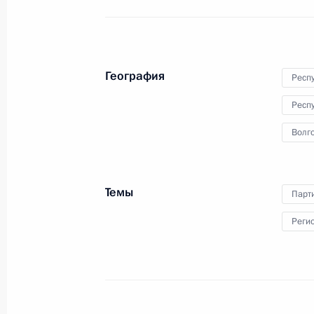
Президент утвердил перечень пору
посвящённого вопросам развития с
13 октября 2009 года, 15:20
География
Респ
Респ
Встреча с председателем наблюдат
«Альфа-групп» Михаилом Фридман
Волго
13 октября 2009 года, 15:00
Московская обл
Темы
Парт
20 октября Дмитрий Медведев пос
Реги
визитом
13 октября 2009 года, 12:00