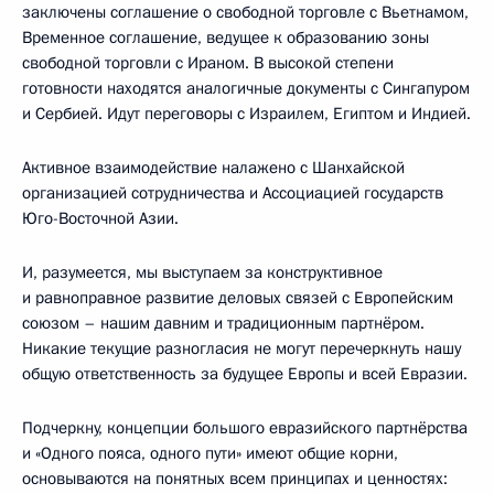
заключены соглашение о свободной торговле с Вьетнамом,
Временное соглашение, ведущее к образованию зоны
свободной торговли с Ираном. В высокой степени
готовности находятся аналогичные документы с Сингапуром
и Сербией. Идут переговоры с Израилем, Египтом и Индией.
Активное взаимодействие налажено с Шанхайской
организацией сотрудничества и Ассоциацией государств
Юго-Восточной Азии.
И, разумеется, мы выступаем за конструктивное
и равноправное развитие деловых связей с Европейским
союзом – нашим давним и традиционным партнёром.
Никакие текущие разногласия не могут перечеркнуть нашу
общую ответственность за будущее Европы и всей Евразии.
Подчеркну, концепции большого евразийского партнёрства
и «Одного пояса, одного пути» имеют общие корни,
основываются на понятных всем принципах и ценностях: