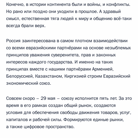
Конечно, в истории континента были и войны, и конфликты.
Но рано или поздно они уходили в прошлое. А здравый
смысл, естественная тяга людей к миру и общению всё-таки
всегда брали верх.
Россия заинтересована в самом плотном взаимодействии
со всеми евразийскими партнёрами на основе незыблемых
принципов уважения суверенитета, прав и законных
интересов каждого государства. И именно на таких
принципах вместе с нашими партнёрами Арменией,
Белоруссией, Казахстаном, Киргизией строим Евразийский
экономический союз.
Совсем скоро – 29 мая – союзу исполнится пять лет. За это
время в его рамках создан общий рынок, создаются
условия для обеспечения свободы движения товаров, услуг,
капиталов и рабочей силы. Формируются единые рынки,
а также цифровое пространство.