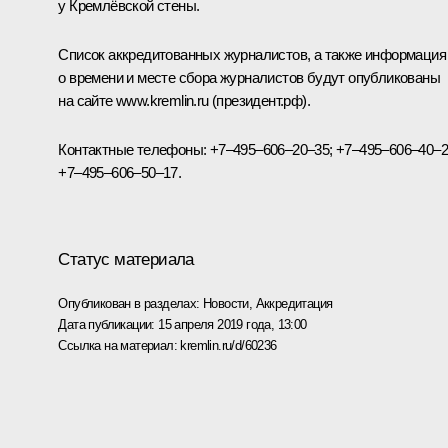
у Кремлёвской стены.
Список аккредитованных журналистов, а также информация
о времени и месте сбора журналистов будут опубликованы
на сайте
www.kremlin.ru
(президент.рф).
Контактные телефоны: +7–495–606–20–35; +7–495–606–40–2
+7–495–606–50–17.
Статус материала
Опубликован в разделах:
Новости
,
Аккредитация
Дата публикации:
15 апреля 2019 года, 13:00
Ссылка на материал:
kremlin.ru/d/60236