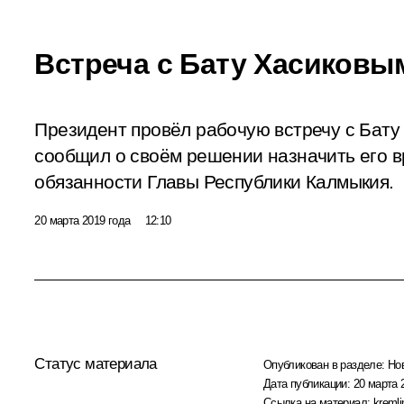
Встреча с Бату Хасиковы
Президент провёл рабочую встречу с Бату
сообщил о своём решении назначить его
обязанности Главы Республики Калмыкия.
20 марта 2019 года
12:10
Статус материала
Опубликован в разделе:
Но
Дата публикации:
20 марта 
Ссылка на материал:
kremli