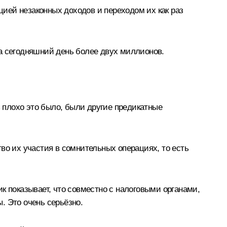
цией незаконных доходов и переходом их как раз
на сегодняшний день более двух миллионов.
ь плохо это было, были другие предикатные
во их участия в сомнительных операциях, то есть
к показывает, что совместно с налоговыми органами,
. Это очень серьёзно.