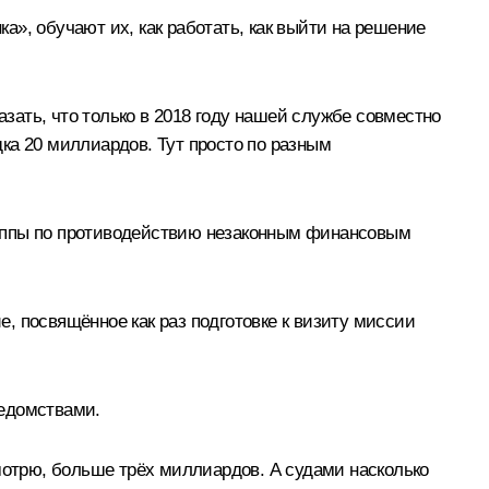
», обучают их, как работать, как выйти на решение
азать, что только в 2018 году нашей службе совместно
ка 20 миллиардов. Тут просто по разным
руппы по противодействию незаконным финансовым
, посвящённое как раз подготовке к визиту миссии
ведомствами.
мотрю, больше трёх миллиардов. А судами насколько