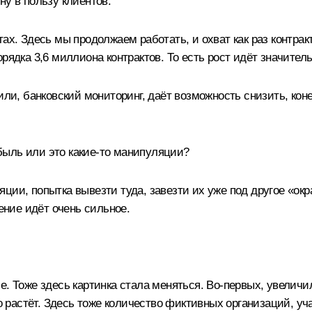
ну в пользу клиентов.
тах. Здесь мы продолжаем работать, и охват как раз контра
рядка 3,6 миллиона контрактов. То есть рост идёт значитель
оили, банковский мониторинг, даёт возможность снизить, ко
ыль или это какие‑то манипуляции?
ции, попытка вывезти туда, завезти их уже под другое «окр
жение идёт очень сильное.
е. Тоже здесь картинка стала меняться. Во‑первых, увелич
но растёт. Здесь тоже количество фиктивных организаций, у