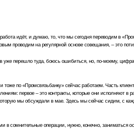
абота идёт, и думаю, то, что мы сегодня переводим в «Про
ковым проводим на регулярной основе совещания, – это пот
ов уже перешло туда, боюсь ошибиться, но, по‑моему, цифра
и тоже по «Промсвязьбанку» сейчас работаем. Часть клиент
ениям: первое – это контракты, которые они исполняют в ра
, которую мы обсуждали в мае. Здесь мы сейчас сидим, с ка
и в сомнительные операции, нужно, конечно, заниматься ос