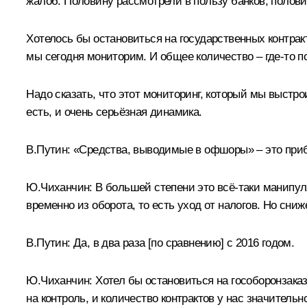
жалоб. Половину рассмотрели в пользу банков, полови
Хотелось бы остановиться на государственных контрак
мы сегодня мониторим. И общее количество – где‑то по
Надо сказать, что этот мониторинг, который мы выстр
есть, и очень серьёзная динамика.
В.Путин:
«Средства, выводимые в офшоры» – это приб
Ю.Чиханчин:
В большей степени это всё‑таки манипуля
временно из оборота, то есть уход от налогов. Но сни
В.Путин:
Да, в два раза [по сравнению] с 2016 годом.
Ю.Чиханчин:
Хотел бы остановиться на гособоронзаказ
на контроль, и количество контрактов у нас значитель