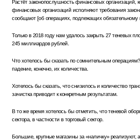
Растёт законопослушность финансовых организаций, к
финансовых организаций исполняют требования закона 
сообщают [об операциях, подлежащих обязательному 
Только в 2018 году нам удалось закрыть 27 теневых 
245 миллиардов рублей.
Что хотелось бы сказать по сомнительным операциям?
падение, конечно, их количества.
Хотелось бы сказать, что снизилось и количество тран
зачистка приводит к конкретным результатам.
В то же время хотелось бы отметить, что теневой обор
сектора, в частности в торговый сектор.
Большие, крупные магазины за «наличку» реализуют, а