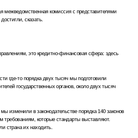
ая межведомственная комиссия с представителями
достигли, сказать.
правлениям, это кредитно-финансовая сфера: здесь
сти где‑то порядка двух тысяч мы подготовили
ителей государственных органов, около двух тысяч
– мы изменили в законодательстве порядка 140 законов
ем требованиям, которые стандарты выставляют.
ли страна их находить.