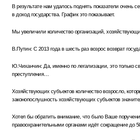
В результате нам удалось поднять показатели очень се
в доход государства. График это показывает.
Мы увеличили количество организаций, хозяйствующих
В.Путин:
С 2013 года в шесть раз возрос возврат госуд
Ю.Чиханчин:
Да, именно по легализации, это только с
преступления…
Хозяйствующих субъектов количество возросло, которы
законопослушность хозяйствующих субъектов значител
Хотел бы обратить внимание, что было Ваше поручение
правоохранительными органами идёт сокращение до 50