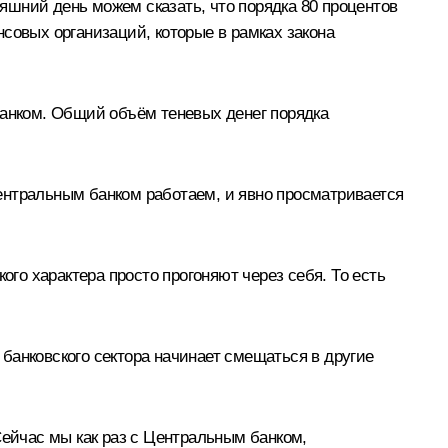
яшний день можем сказать, что порядка 80 процентов
совых организаций, которые в рамках закона
банком. Общий объём теневых денег порядка
ентральным банком работаем, и явно просматривается
ого характера просто прогоняют через себя. То есть
 банковского сектора начинает смещаться в другие
Сейчас мы как раз с Центральным банком,