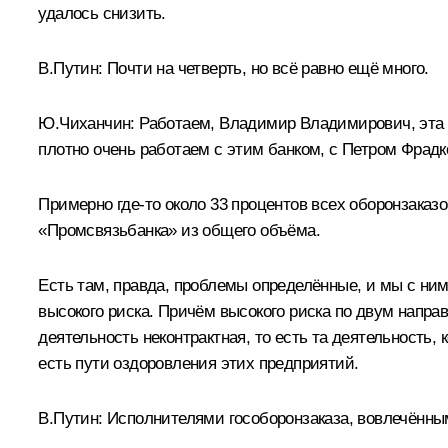
удалось снизить.
В.Путин:
Почти на четверть, но всё равно ещё много.
Ю.Чиханчин:
Работаем, Владимир Владимирович, эта р
плотно очень работаем с этим банком, с Петром Фрад
Примерно где‑то около 33 процентов всех оборонзаказ
«Промсвязьбанка» из общего объёма.
Есть там, правда, проблемы определённые, и мы с ним
высокого риска. Причём высокого риска по двум направл
деятельность неконтрактная, то есть та деятельность
есть пути оздоровления этих предприятий.
В.Путин:
Исполнителями гособоронзаказа, вовлечённым