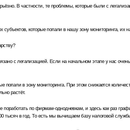
рьёзно. В частности, те проблемы, которые были с легализа
 субъектов, которые попали в нашу зону мониторинга, их 
арству?
вязано с легализацией. Если на начальном этапе у нас очен
е попали в зону мониторинга. При этом снижается количест
ьно растёт.
 поработать по фирмам‑однодневкам, и здесь как раз графи
0 тысяч в год. То есть мы вычищаем базу налоговой службы