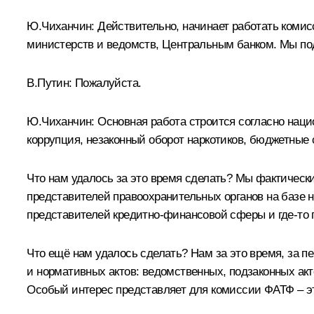
Ю.Чиханчин
:
Действительно, начинает работать ком
министерств и ведомств, Центральным банком. Мы подг
В.Путин:
Пожалуйста.
Ю.Чиханчин:
Основная работа строится согласно наци
коррупция, незаконный оборот наркотиков, бюджетные
Что нам удалось за это время сделать? Мы фактически
представителей правоохранительных органов на базе н
представителей кредитно‑финансовой сферы и где‑то п
Что ещё нам удалось сделать? Нам за это время, за пе
и нормативных актов: ведомственных, подзаконных акт
Особый интерес представляет для комиссии ФАТФ – эт