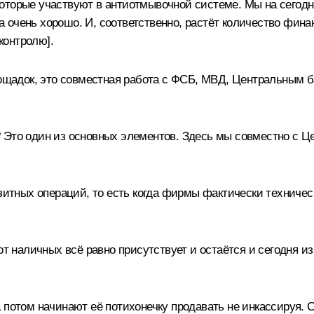
оторые участвуют в антиотмывочной системе. Мы на сегодн
очень хорошо. И, соответственно, растёт количество финан
контролю].
площадок, это совместная работа с ФСБ, МВД, Центральным 
 Это один из основных элементов. Здесь мы совместно с Ц
зитных операций, то есть когда фирмы фактически техническ
от наличных всё равно присутствует и остаётся и сегодня из
 потом начинают её потихонечку продавать не инкассируя. 