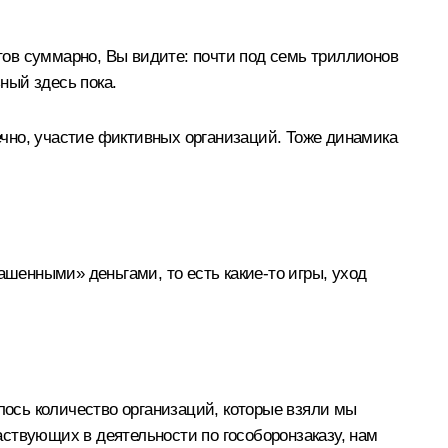
ктов суммарно, Вы видите: почти под семь триллионов
ный здесь пока.
нечно, участие фиктивных организаций. Тоже динамика
ашенными» деньгами, то есть какие‑то игры, уход
илось количество организаций, которые взяли мы
частвующих в деятельности по гособоронзаказу, нам