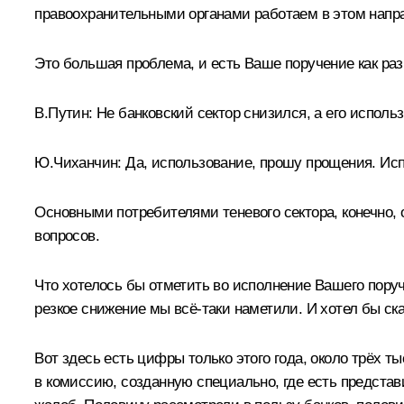
правоохранительными органами работаем в этом напр
Это большая проблема, и есть Ваше поручение как раз
В.Путин:
Не банковский сектор снизился, а его исполь
Ю.Чиханчин:
Да, использование, прошу прощения. Исп
Основными потребителями теневого сектора, конечно, о
вопросов.
Что хотелось бы отметить во исполнение Вашего пору
резкое снижение мы всё‑таки наметили. И хотел бы ск
Вот здесь есть цифры только этого года, около трёх 
в комиссию, созданную специально, где есть представ