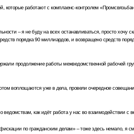
й, которые работают с комплаенс-контролем «Промсвязьбанка
ности – я не буду на всех останавливаться, просто хочу ск
редств порядка 90 миллиардов, и возвращено средств поряд
ддержали продолжение работы межведомственной рабочей г
отом воплощаются уже в дела, провели очередное совещание
по ведомствам, как идёт работа у нас во взаимодействии с 
нфискации по гражданским делам» – тоже здесь немало, я с