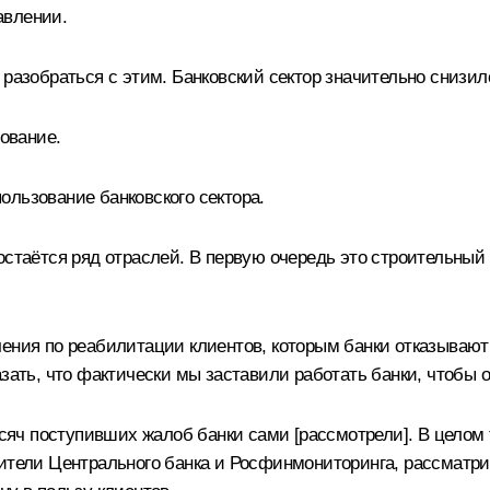
авлении.
 разобраться с этим. Банковский сектор значительно снизи
зование.
ользование банковского сектора.
стаётся ряд отраслей. В первую очередь это строительный с
чения по реабилитации клиентов, которым банки отказывают
азать, что фактически мы заставили работать банки, чтобы
тысяч поступивших жалоб банки сами [рассмотрели]. В целом
ители Центрального банка и Росфинмониторинга, рассматрив