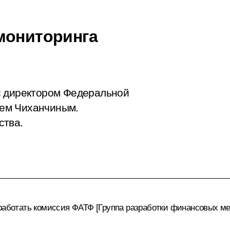
мониторинга
с директором Федеральной
ем Чиханчиным.
ства.
работать комиссия ФАТФ [Группа разработки финансовых ме