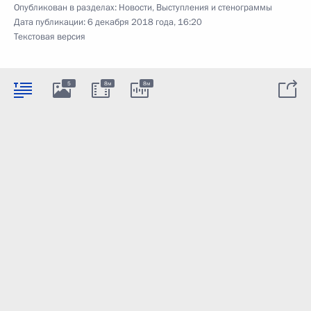
Опубликован в разделах:
Новости
,
Выступления и стенограммы
Дата публикации:
6 декабря 2018 года, 16:20
Текстовая версия
5
8м
8м