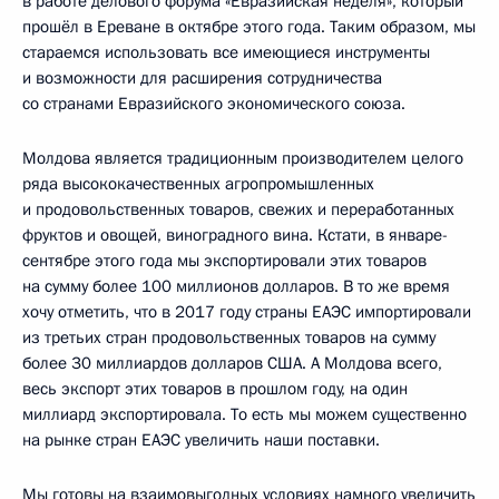
в работе делового форума «Евразийская неделя», который
прошёл в Ереване в октябре этого года. Таким образом, мы
стараемся использовать все имеющиеся инструменты
и возможности для расширения сотрудничества
со странами Евразийского экономического союза.
Молдова является традиционным производителем целого
ряда высококачественных агропромышленных
и продовольственных товаров, свежих и переработанных
фруктов и овощей, виноградного вина. Кстати, в январе-
сентябре этого года мы экспортировали этих товаров
на сумму более 100 миллионов долларов. В то же время
хочу отметить, что в 2017 году страны ЕАЭС импортировали
из третьих стран продовольственных товаров на сумму
более 30 миллиардов долларов США. А Молдова всего,
весь экспорт этих товаров в прошлом году, на один
миллиард экспортировала. То есть мы можем существенно
на рынке стран ЕАЭС увеличить наши поставки.
Мы готовы на взаимовыгодных условиях намного увеличить