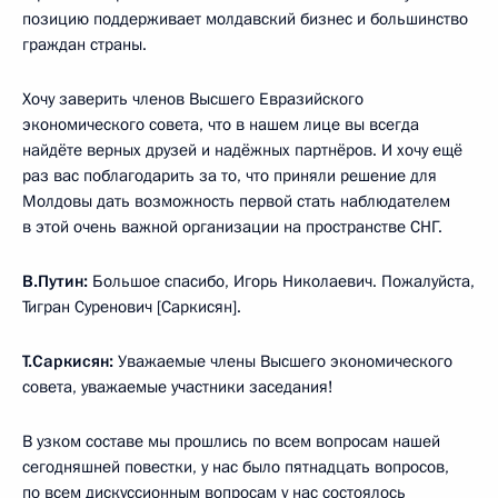
позицию поддерживает молдавский бизнес и большинство
граждан страны.
Хочу заверить членов Высшего Евразийского
экономического совета, что в нашем лице вы всегда
найдёте верных друзей и надёжных партнёров. И хочу ещё
раз вас поблагодарить за то, что приняли решение для
Молдовы дать возможность первой стать наблюдателем
в этой очень важной организации на пространстве СНГ.
В.Путин:
Большое спасибо, Игорь Николаевич. Пожалуйста,
Тигран Суренович [Саркисян].
Т.Саркисян:
Уважаемые члены Высшего экономического
совета, уважаемые участники заседания!
В узком составе мы прошлись по всем вопросам нашей
сегодняшней повестки, у нас было пятнадцать вопросов,
по всем дискуссионным вопросам у нас состоялось