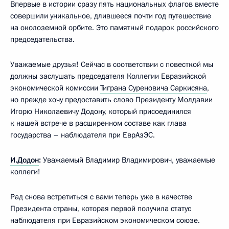
Впервые в истории сразу пять национальных флагов вместе
совершили уникальное, длившееся почти год путешествие
на околоземной орбите. Это памятный подарок российского
председательства.
Уважаемые друзья! Сейчас в соответствии с повесткой мы
должны заслушать председателя Коллегии Евразийской
экономической комиссии
Тиграна Суреновича Саркисяна
,
но прежде хочу предоставить слово Президенту Молдавии
Игорю Николаевичу Додону, который присоединился
к нашей встрече в расширенном составе как глава
государства – наблюдателя при ЕврАзЭС.
И.Додон
:
Уважаемый Владимир Владимирович, уважаемые
коллеги!
Рад снова встретиться с вами теперь уже в качестве
Президента страны, которая первой получила статус
наблюдателя при Евразийском экономическом союзе.