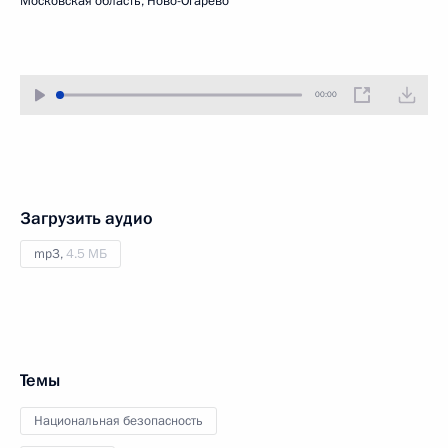
Московская область, Ново-Огарёво
00:00
Загрузить аудио
mp3,
4.5 МБ
Темы
Национальная безопасность