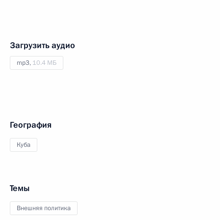
Загрузить аудио
mp3,
10.4 МБ
География
Куба
Темы
Внешняя политика