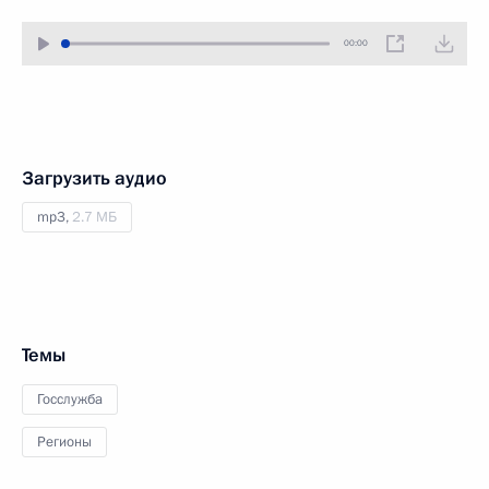
00:00
Загрузить аудио
mp3,
2.7 МБ
Темы
Госслужба
Регионы