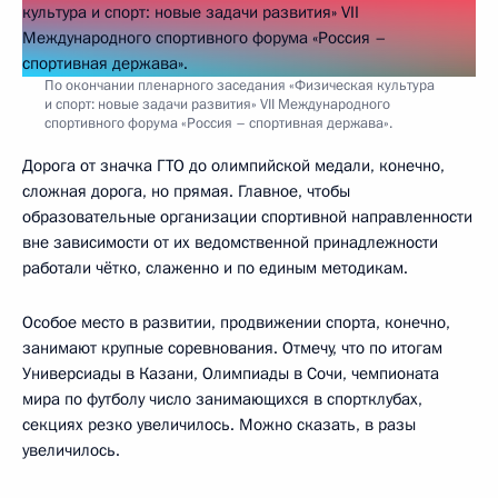
По окончании пленарного заседания «Физическая культура
и спорт: новые задачи развития» VII Международного
спортивного форума «Россия – спортивная держава».
Дорога от значка ГТО до олимпийской медали, конечно,
сложная дорога, но прямая. Главное, чтобы
образовательные организации спортивной направленности
вне зависимости от их ведомственной принадлежности
работали чётко, слаженно и по единым методикам.
Особое место в развитии, продвижении спорта, конечно,
занимают крупные соревнования. Отмечу, что по итогам
Универсиады в Казани, Олимпиады в Сочи, чемпионата
мира по футболу число занимающихся в спортклубах,
секциях резко увеличилось. Можно сказать, в разы
увеличилось.