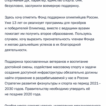
спортивный дух, характер, единство спорта. Они,
безусловно, заслужили всемерную поддержку.
Здесь хочу отметить Фонд поддержки олимпийцев России.
Уже 13 лет он реализует программы для призёров
и победителей Олимпиад, вместе с ведущими вузами
помогает им получить второе образование. Пользуясь
случаем, хочу выразить признательность членам Фонда
и желаю дальнейших успехов в их благородной
деятельности.
Поддержка прославленных ветеранов и воспитание
достойной смены, содействие массовому спорту и задачи
создания доступной инфраструктуры обязательно должны
найти отражение в разрабатываемой у нас в России
Стратегии развития физкультуры и спорта на период 2021–
2030 годов. Правительству необходимо утвердить её
не позднее 2020 года.
Особое место следует уделить укреплению международного