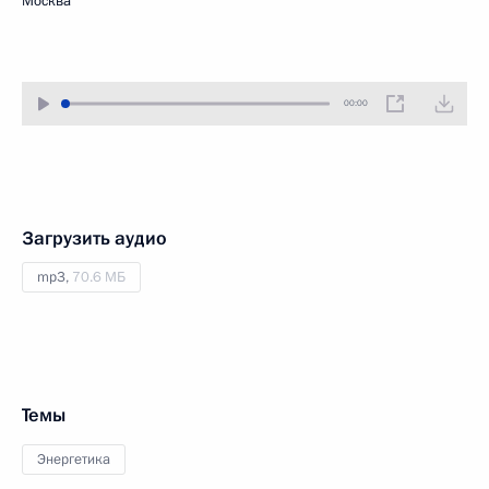
Москва
00:00
Загрузить аудио
mp3,
70.6 МБ
Темы
Энергетика