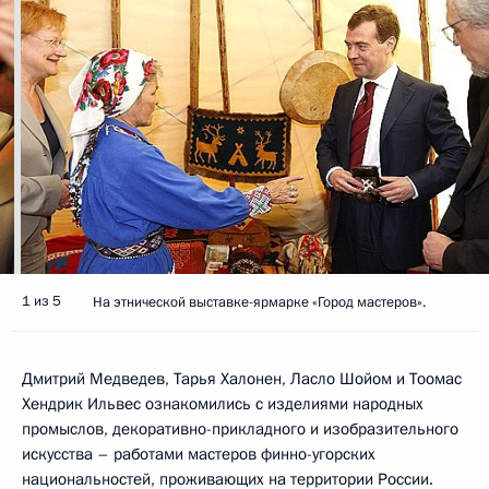
1 из 5
На этнической выставке-ярмарке «Город мастеров».
Дмитрий Медведев, Тарья Халонен, Ласло Шойом и Тоомас
Хендрик Ильвес ознакомились с изделиями народных
промыслов, декоративно-прикладного и изобразительного
искусства – работами мастеров финно-угорских
национальностей, проживающих на территории России.