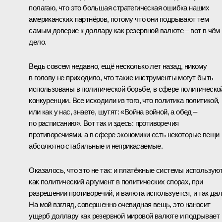
полагаю, что это большая стратегическая ошибка наших
американских партнёров, потому что они подрывают тем
самым доверие к доллару как резервной валюте – вот в чём
дело.
Ведь совсем недавно, ещё несколько лет назад, никому
в голову не приходило, что такие инструменты могут быть
использованы в политической борьбе, в сфере политическо
конкуренции. Все исходили из того, что политика политикой,
или как у нас, знаете, шутят: «Война войной, а обед –
по расписанию». Вот так и здесь: противоречия
противоречиями, а в сфере экономики есть некоторые вещи
абсолютно стабильные и неприкасаемые.
Оказалось, что это не так: и платёжные системы использую
как политический аргумент в политических спорах, при
разрешении противоречий, и валюта используется, и так дал
На мой взгляд, совершенно очевидная вещь, это наносит
ущерб доллару как резервной мировой валюте и подрывает