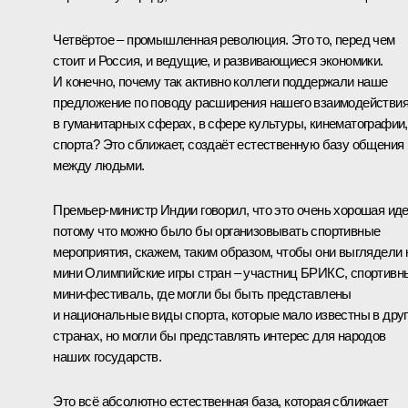
Четвёртое – промышленная революция. Это то, перед чем
стоит и Россия, и ведущие, и развивающиеся экономики.
И конечно, почему так активно коллеги поддержали наше
предложение по поводу расширения нашего взаимодействи
в гуманитарных сферах, в сфере культуры, кинематографии,
спорта? Это сближает, создаёт естественную базу общения
между людьми.
Премьер-министр Индии говорил, что это очень хорошая иде
потому что можно было бы организовывать спортивные
мероприятия, скажем, таким образом, чтобы они выглядели 
мини Олимпийские игры стран – участниц БРИКС, спортивн
мини-фестиваль, где могли бы быть представлены
и национальные виды спорта, которые мало известны в дру
странах, но могли бы представлять интерес для народов
наших государств.
Это всё абсолютно естественная база, которая сближает