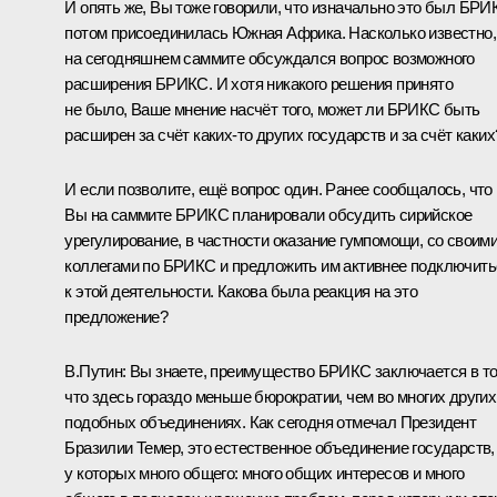
И опять же, Вы тоже говорили, что изначально это был БРИК
потом присоединилась Южная Африка. Насколько известно,
на сегодняшнем саммите обсуждался вопрос возможного
расширения БРИКС. И хотя никакого решения принято
не было, Ваше мнение насчёт того, может ли БРИКС быть
расширен за счёт каких-то других государств и за счёт каких
И если позволите, ещё вопрос один. Ранее сообщалось, что
Вы на саммите БРИКС планировали обсудить сирийское
урегулирование, в частности оказание гумпомощи, со своим
коллегами по БРИКС и предложить им активнее подключить
к этой деятельности. Какова была реакция на это
предложение?
В.Путин:
Вы знаете, преимущество БРИКС заключается в то
что здесь гораздо меньше бюрократии, чем во многих других
подобных объединениях. Как сегодня отмечал Президент
Бразилии
Темер
, это естественное объединение государств,
у которых много общего: много общих интересов и много