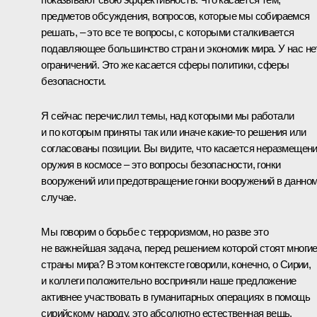
предметов обсуждения, вопросов, которые мы собираемся
решать, – это все те вопросы, с которыми сталкивается
подавляющее большинство стран и экономик мира. У нас не
ограничений. Это же касается сферы политики, сферы
безопасности.
Я сейчас перечислил темы, над которыми мы работали
и по которым приняты так или иначе какие-то решения или
согласованы позиции. Вы видите, что касается неразмещен
оружия в космосе – это вопросы безопасности, гонки
вооружений или предотвращение гонки вооружений в данно
случае.
Мы говорим о борьбе с терроризмом, но разве это
не важнейшая задача, перед решением которой стоят многи
страны мира? В этом контексте говорили, конечно, о Сирии,
и коллеги положительно восприняли наше предложение
активнее участвовать в гуманитарных операциях в помощь
сирийскому народу, это абсолютно естественная вещь.