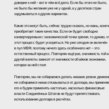
доверие к ней – вот в чём всё дело. Если бы этого не было,
не было бы желания уже не у одной, а у десятков стран
задумываться о других вариантах.
Какие это могут быть, сейчас трудно сказать, но юань, конеч
приобретает такие качества. Если он будет свободно
конвертируемым с экономической точки зрения, то думаю, ч
этот процесс будет ускоряться. Но уже сегодня он включён
в пул МВФ, поэтому ничего здесь особенного нет – это
естественный процесс. Повторяю ещё раз, значимость той и
другой валюты зависит от значимости объёмов экономики,
которая за ней стоит.
Повторяю, мы не собираемся делать никаких резких движен
не собираемся никак отказываться от доллара, мы применя
его и будем применять настолько, насколько финансовые
власти Соединённых Штатов не будут препятствовать
использованию доллара в расчётах.