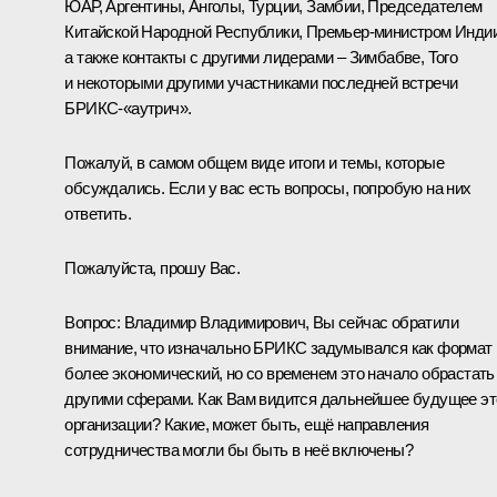
ЮАР, Аргентины, Анголы, Турции, Замбии, Председателем
Китайской Народной Республики, Премьер-министром Индии
а также контакты с другими лидерами – Зимбабве, Того
и некоторыми другими участниками последней встречи
БРИКС-«аутрич».
Пожалуй, в самом общем виде итоги и темы, которые
обсуждались. Если у вас есть вопросы, попробую на них
ответить.
Пожалуйста, прошу Вас.
Вопрос:
Владимир Владимирович, Вы сейчас обратили
внимание, что изначально БРИКС задумывался как формат
более экономический, но со временем это начало обрастать
другими сферами. Как Вам видится дальнейшее будущее эт
организации? Какие, может быть, ещё направления
сотрудничества могли бы быть в неё включены?