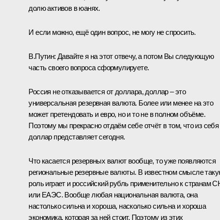
долю активов в юанях.
И если можно, ещё один вопрос, не могу не спросить.
В.Путин:
Давайте я на этот отвечу, а потом Вы следующую
часть своего вопроса сформулируете.
Россия не отказывается от доллара, доллар – это
универсальная резервная валюта. Более или менее на это
может претендовать и евро, но и то не в полном объёме.
Поэтому мы прекрасно отдаём себе отчёт в том, что из себя
доллар представляет сегодня.
Что касается резервных валют вообще, то уже появляются
региональные резервные валюты. В известном смысле так
роль играет и российский рубль применительно к странам С
или ЕАЭС. Вообще любая национальная валюта, она
настолько сильна и хороша, насколько сильна и хороша
экономика, которая за ней стоит. Поэтому из этих