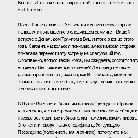
Вопрос:
И вторая часть вопроса, собственно, тоже связана
со Штатами.
После Вашего визита в Хельсинки американская сторона
направила приглашение о следующем саммите – Вашей
встрече с
Дональдом Трампом
в Вашингтоне в конце этого
года. Сегодня, насколько я понимаю, американская сторона
пожелала перенести эту встречу на следующий год.
Собственно, вопрос такой: когда, Вы ожидаете, состоится эт
встреча и Вы примете приглашение? И в принципе такие
разнонаправленные движения, как Вы считаете, может ли
Трамп выполнить своё обещание по улучшению российско-
американских отношений?
В.Путин:
Вы знаете, большим плюсом Президента Трампа
является то, что он стремится к выполнению своих обещани
прежде всего данных избирателям – американскому народу.
Это, кстати говоря, такая специфика действующего
Президента (положительная, я считаю), потому что, как