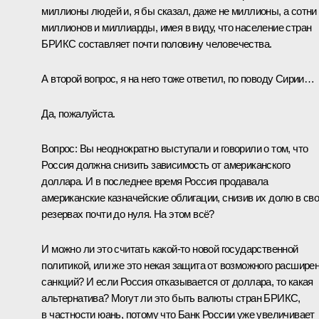
миллионы людей и, я бы сказал, даже не миллионы, а сотни
миллионов и миллиарды, имея в виду, что население стран
БРИКС составляет почти половину человечества.
А второй вопрос, я на него тоже ответил, по поводу Сирии…
Да, пожалуйста.
Вопрос:
Вы неоднократно выступали и говорили о том, что
Россия должна снизить зависимость от американского
доллара. И в последнее время Россия продавала
американские казначейские облигации, снизив их долю в св
резервах почти до нуля. На этом всё?
И можно ли это считать какой-то новой государственной
политикой, или же это некая защита от возможного расшире
санкций? И если Россия отказывается от доллара, то какая
альтернатива? Могут ли это быть валюты стран БРИКС,
в частности юань, потому что Банк России уже увеличивает