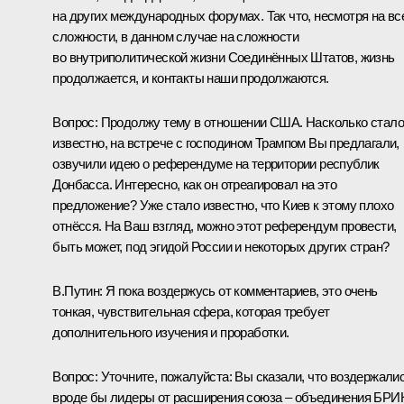
на других международных форумах. Так что, несмотря на вс
сложности, в данном случае на сложности
во внутриполитической жизни Соединённых Штатов, жизнь
продолжается, и контакты наши продолжаются.
Вопрос:
Продолжу тему в отношении США. Насколько стал
известно, на встрече с господином Трампом Вы предлагали,
озвучили идею о референдуме на территории республик
Донбасса. Интересно, как он отреагировал на это
предложение? Уже стало известно, что Киев к этому плохо
отнёсся. На Ваш взгляд, можно этот референдум провести,
быть может, под эгидой России и некоторых других стран?
В.Путин:
Я пока воздержусь от комментариев, это очень
тонкая, чувствительная сфера, которая требует
дополнительного изучения и проработки.
Вопрос:
Уточните, пожалуйста: Вы сказали, что воздержали
вроде бы лидеры от расширения союза – объединения БРИ