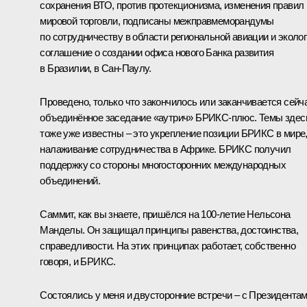
сохранения ВТО, против протекционизма, изменения правил
мировой торговли, подписаны межправмеморандумы
по сотрудничеству в области региональной авиации и эколог
соглашение о создании офиса нового Банка развития
в Бразилии, в Сан-Паулу.
Проведено, только что закончилось или заканчивается сейч
объединённое заседание «аутрич» БРИКС-плюс. Темы здес
тоже уже известны – это укрепление позиции БРИКС в мире
налаживание сотрудничества в Африке. БРИКС получил
поддержку со стороны многосторонних международных
объединений.
Саммит, как вы знаете, пришёлся на 100-летие Нельсона
Манделы. Он защищал принципы равенства, достоинства,
справедливости. На этих принципах работает, собственно
говоря, и БРИКС.
Состоялись у меня и двусторонние встречи – с Президента