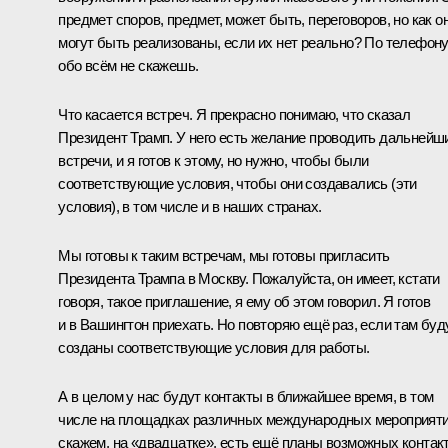
предмет споров, предмет, может быть, переговоров, но как о
могут быть реализованы, если их нет реально? По телефон
обо всём не скажешь.
Что касается встреч. Я прекрасно понимаю, что сказал
Президент Трамп. У него есть желание проводить дальнейш
встречи, и я готов к этому, но нужно, чтобы были
соответствующие условия, чтобы они создавались (эти
условия), в том числе и в наших странах.
Мы готовы к таким встречам, мы готовы пригласить
Президента Трампа в Москву. Пожалуйста, он имеет, кстати
говоря, такое приглашение, я ему об этом говорил. Я готов
и в Вашингтон приехать. Но повторяю ещё раз, если там буд
созданы соответствующие условия для работы.
А в целом у нас будут контакты в ближайшее время, в том
числе на площадках различных международных мероприяти
скажем, на «двадцатке», есть ещё планы возможных контак