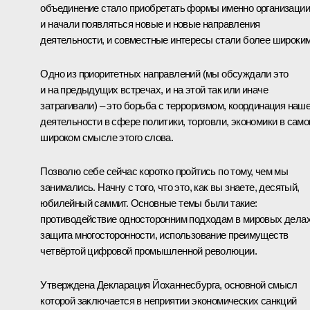
объединение стало приобретать формы именно организации
и начали появляться новые и новые направления
деятельности, и совместные интересы стали более широким
Одно из приоритетных направлений (мы обсуждали это
и на предыдущих встречах, и на этой так или иначе
затрагивали) – это борьба с терроризмом, координация наш
деятельности в сфере политики, торговли, экономики в сам
широком смысле этого слова.
Позволю себе сейчас коротко пройтись по тому, чем мы
занимались. Начну с того, что это, как вы знаете, десятый,
юбилейный саммит. Основные темы были такие:
противодействие односторонним подходам в мировых делах
защита многосторонности, использование преимуществ
четвёртой цифровой промышленной революции.
Утверждена Декларация Йоханнесбурга, основной смысл
которой заключается в неприятии экономических санкций