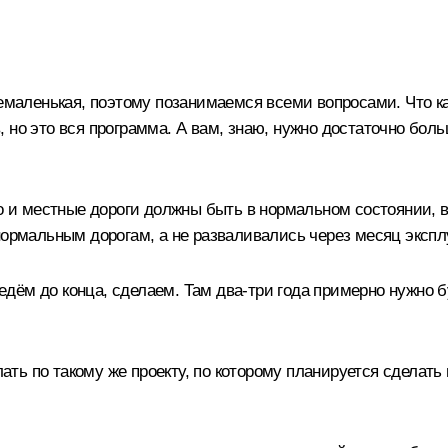
немаленькая, поэтому позанимаемся всеми вопросами. Что ка
 но это вся программа. А вам, знаю, нужно достаточно бол
что и местные дороги должны быть в нормальном состоянии
нормальным дорогам, а не разваливались через месяц экспл
ём до конца, сделаем. Там два-три года примерно нужно бу
елать по такому же проекту, по которому планируется сделат