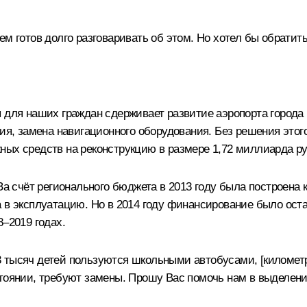
м готов долго разговаривать об этом. Но хотел бы обратить
 для наших граждан сдерживает развитие аэропорта города 
ция, замена навигационного оборудования. Без решения этог
ных средств на реконструкцию в размере 1,72 миллиарда р
За счёт регионального бюджета в 2013 году была построена 
а в эксплуатацию. Но в 2014 году финансирование было ос
8–2019 годах.
 тысяч детей пользуются школьными автобусами, [километр
тоянии, требуют замены. Прошу Вас помочь нам в выделении