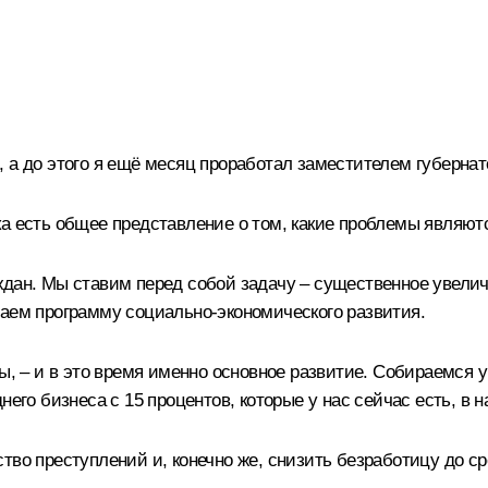
 а до этого я ещё месяц проработал заместителем губернат
а есть общее представление о том, какие проблемы являют
ждан. Мы ставим перед собой задачу – существенное увелич
лаем программу социально-экономического развития.
лы, – и в это время именно основное развитие. Собираемся 
его бизнеса с 15 процентов, которые у нас сейчас есть, в н
во преступлений и, конечно же, снизить безработицу до сре