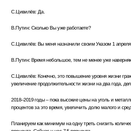
С.Цивилёв:
Да.
В.Путин:
Сколько Вы уже работаете?
С.Цивилёв:
Вы меня назначили своим Указом 1 апреля,
В.Путин:
Время небольшое, тем не менее уже наверняк
С.Цивилёв:
Конечно, это повышение уровня жизни гра
увеличение продолжительности жизни на два года, де
2018–2019 годы – пока высокие цены на уголь и метал
процентов за это время, увеличить долю малого и средн
Планируем как минимум на одну треть снизить количест