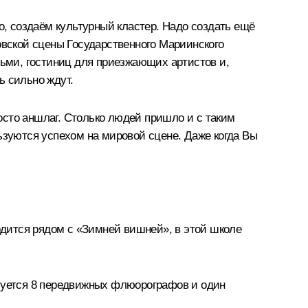
о, создаём культурный кластер. Надо создать ещё
овской сцены Государственного Мариинского
тьми, гостиниц для приезжающих артистов и,
ь сильно ждут.
осто аншлаг. Столько людей пришло и с таким
ьзуются успехом на мировой сцене. Даже когда Вы
ходится рядом с «Зимней вишней», в этой школе
.
ебуется 8 передвижных флюорографов и один