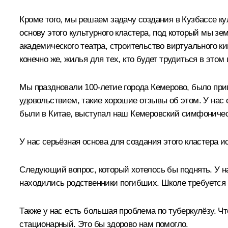
Кроме того, мы решаем задачу создания в Кузбассе ку
основу этого культурного кластера, под который мы з
академического театра, строительство виртуального к
конечно же, жилья для тех, кто будет трудиться в этом
Мы праздновали 100-летие города Кемерово, было при
удовольствием, такие хорошие отзывы об этом. У нас 
были в Китае, выступал наш Кемеровский симфоничес
У нас серьёзная основа для создания этого кластера и
Следующий вопрос, который хотелось бы поднять. У на
находились родственники погибших. Школе требуется 
Также у нас есть большая проблема по туберкулёзу. 
стационарный. Это бы здорово нам помогло.