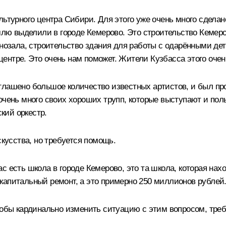
льтурного центра Сибири. Для этого уже очень много сделан
емлю выделили в городе Кемерово. Это строительство Кемер
инозала, строительство здания для работы с одарёнными де
 центре. Это очень нам поможет. Жители Кузбасса этого очен
глашено большое количество известных артистов, и был пр
очень много своих хороших трупп, которые выступают и пол
кий оркестр.
скусства, но требуется помощь.
с есть школа в городе Кемерово, это та школа, которая на
капитальный ремонт, а это примерно 250 миллионов рублей
Чтобы кардинально изменить ситуацию с этим вопросом, тр