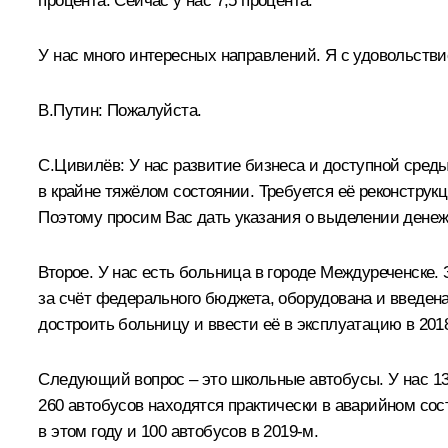
процента. Сейчас у нас 7,5 процента.
У нас много интересных направлений. Я с удовольствие
В.Путин:
Пожалуйста.
С.Цивилёв:
У нас развитие бизнеса и доступной среды
в крайне тяжёлом состоянии. Требуется её реконструк
Поэтому просим Вас дать указания о выделении денеж
Второе. У нас есть больница в городе Междуреченске. 
за счёт федерального бюджета, оборудована и введен
достроить больницу и ввести её в эксплуатацию в 201
Следующий вопрос – это школьные автобусы. У нас 13
260 автобусов находятся практически в аварийном сос
в этом году и 100 автобусов в 2019-м.