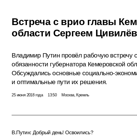
Встреча с врио главы Ке
области Сергеем Цивилё
Владимир Путин провёл рабочую встречу
обязанности губернатора Кемеровской об
Обсуждались основные социально-эконом
и оптимальные пути их решения.
25 июня 2018 года
13:50
Москва, Кремль
В.Путин:
Добрый день! Освоились?