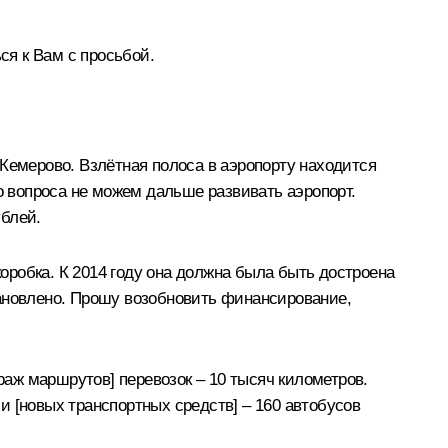
ся к Вам с просьбой.
Кемерово. Взлётная полоса в аэропорту находится
о вопроса не можем дальше развивать аэропорт.
ублей.
коробка. К 2014 году она должна была быть достроена
тановлено. Прошу возобновить финансирование,
аж маршрутов] перевозок – 10 тысяч километров.
 [новых транспортных средств] – 160 автобусов