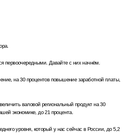
ора.
ся первоочередными. Давайте с них начнём.
ение, на 30 процентов повышение заработной платы,
увеличить валовой региональный продукт на 30
ашей экономике, до 21 процента.
днего уровня, который у нас сейчас в России, до 5,2