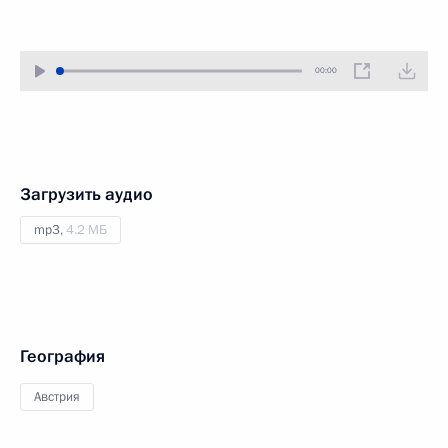
00:00
Загрузить аудио
mp3,
4.2 МБ
География
Австрия