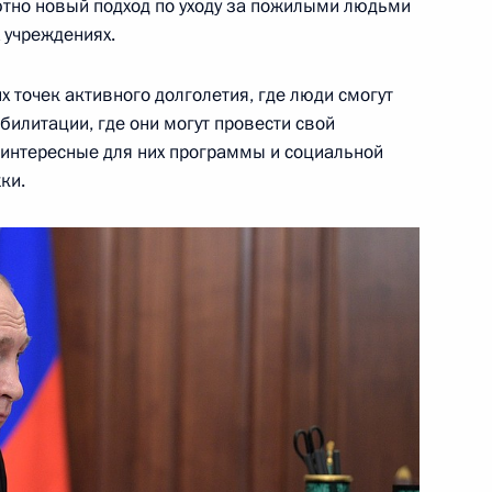
лютно новый подход по уходу за пожилыми людьми
х учреждениях.
инистром Израиля
 точек активного долголетия, где люди смогут
илитации, где они могут провести свой
и интересные для них программы и социальной
ки.
том Франции Эммануэлем