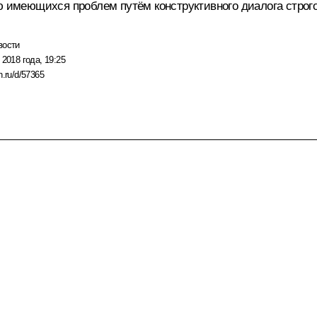
ю имеющихся проблем путём конструктивного диалога строго
вости
 2018 года, 19:25
n.ru/d/57365