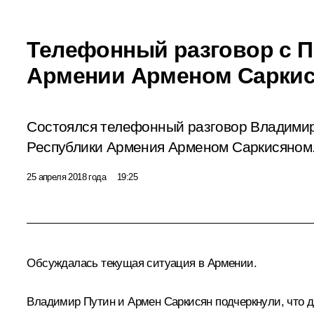
Телефонный разговор с 
Армении Арменом Сарки
Состоялся телефонный разговор Владими
Республики Армения Арменом Саркисяном
25 апреля 2018 года
19:25
Обсуждалась текущая ситуация в Армении.
Владимир Путин и
Армен Саркисян
подчеркнули, что д