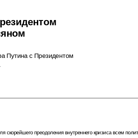
Президентом
сяном
ра Путина с Президентом
.
ля скорейшего преодоления внутреннего кризиса всем поли