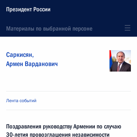
Президент России
Материалы по выбранной персоне
Саркисян
,
Армен
Варданович
Лента событий
Поздравления руководству Армении по случаю
30-летия провозглашения независимости