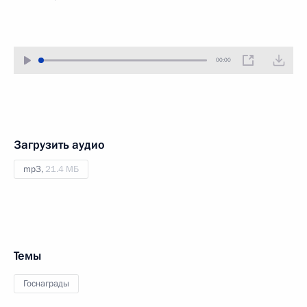
00:00
Загрузить аудио
mp3,
21.4 МБ
Темы
Госнаграды