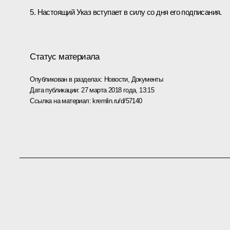
5. Настоящий Указ вступает в силу со дня его подписания.
Статус материала
Опубликован в разделах:
Новости
,
Документы
Дата публикации:
27 марта 2018 года, 13:15
Ссылка на материал:
kremlin.ru/d/57140