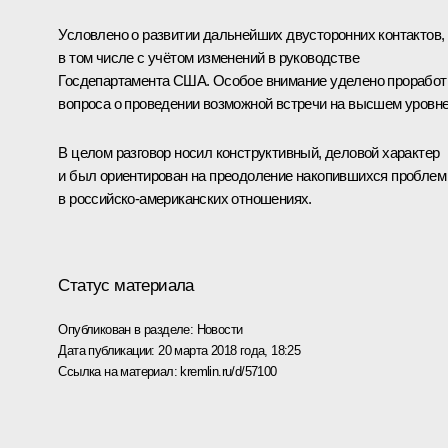
Условлено о развитии дальнейших двусторонних контактов,
в том числе с учётом изменений в руководстве
Госдепартамента США. Особое внимание уделено проработ
вопроса о проведении возможной встречи на высшем уровне
В целом разговор носил конструктивный, деловой характер
и был ориентирован на преодоление накопившихся проблем
в российско-американских отношениях.
Статус материала
Опубликован в разделе:
Новости
Дата публикации:
20 марта 2018 года, 18:25
Ссылка на материал:
kremlin.ru/d/57100