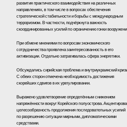
развития практического взаимодействия на различных
направлениях, в том числе в вопросах обеспечения
стратегической стабильности и борьбы с международным
терроризмом. В частности, подчёркнута важность
скоординированных усилий по ограничению гонки вооружени
При обмене мнениями по вопросам экономического
сотрудничества проявлена заинтересованность в его
активизации. Отдельно затрагивалась сфера энергетики.
Обсуждались сирийская проблема и внутриукраинский криз
С обеих сторон отмечена необходимость достижения
скорейших сдвигов в их урегулировании.
Выражено удовлетворение определённым снижением
напряжённости вокруг Корейского полуострова. Акцентиров
целесообразность продолжения последовательных усилий
по разрешению ситуации мирными, дипломатическими
средствами.