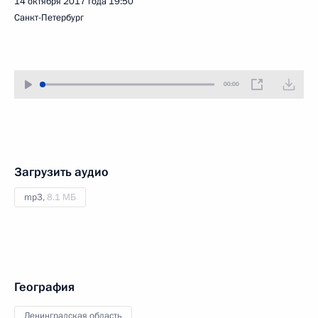
14 октября 2017 года
19:50
Санкт-Петербург
00:00
Загрузить аудио
mp3,
8.1 МБ
География
Ленинградская область