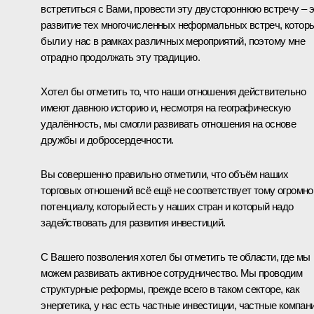
встретиться с Вами, провести эту двустороннюю встречу – 
развитие тех многочисленных неформальных встреч, котор
были у нас в рамках различных мероприятий, поэтому мне
отрадно продолжать эту традицию.
Хотел бы отметить то, что наши отношения действительно
имеют давнюю историю и, несмотря на географическую
удалённость, мы смогли развивать отношения на основе
дружбы и добросердечности.
Вы совершенно правильно отметили, что объём наших
торговых отношений всё ещё не соответствует тому огромн
потенциалу, который есть у наших стран и который надо
задействовать для развития инвестиций.
С Вашего позволения хотел бы отметить те области, где мы
можем развивать активное сотрудничество. Мы проводим
структурные реформы, прежде всего в таком секторе, как
энергетика, у нас есть частные инвестиции, частные компан