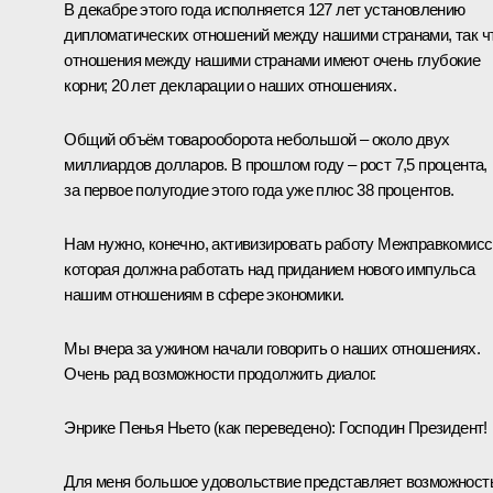
В декабре этого года исполняется 127 лет установлению
дипломатических отношений между нашими странами, так ч
отношения между нашими странами имеют очень глубокие
корни; 20 лет декларации о наших отношениях.
Общий объём товарооборота небольшой – около двух
миллиардов долларов. В прошлом году – рост 7,5 процента,
за первое полугодие этого года уже плюс 38 процентов.
Нам нужно, конечно, активизировать работу Межправкомисс
которая должна работать над приданием нового импульса
нашим отношениям в сфере экономики.
Мы вчера за ужином начали говорить о наших отношениях.
Очень рад возможности продолжить диалог.
Энрике Пенья Ньето
(как переведено)
:
Господин Президент!
Для меня большое удовольствие представляет возможност