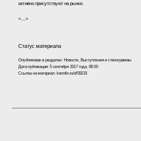
активно присутствуют на рынке.
<…>
Статус материала
Опубликован в разделах:
Новости
,
Выступления и стенограммы
Дата публикации:
5 сентября 2017 года, 08:00
Ссылка на материал:
kremlin.ru/d/55533