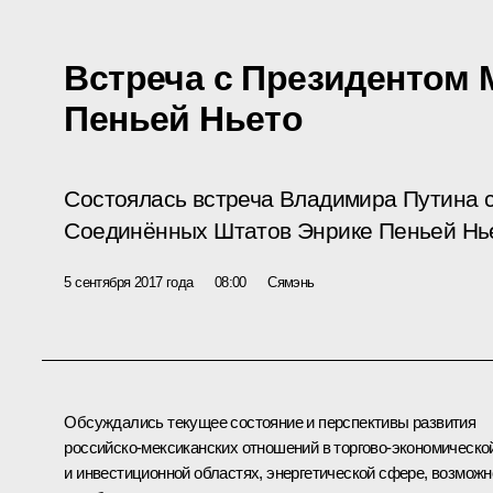
Встреча с Президентом 
Пеньей Ньето
Состоялась встреча Владимира Путина 
Соединённых Штатов Энрике Пеньей Нь
5 сентября 2017 года
08:00
Сямэнь
Обсуждались текущее состояние и перспективы развития
российско-мексиканских отношений в торгово-экономическо
и инвестиционной областях, энергетической сфере, возможн