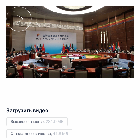
Загрузить видео
Высокое качество,
231.0 МБ
Стандартное качество,
41.6 МБ