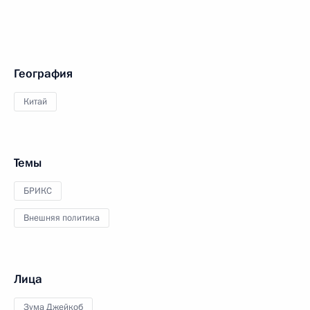
География
Китай
Темы
БРИКС
Внешняя политика
Лица
Зума Джейкоб