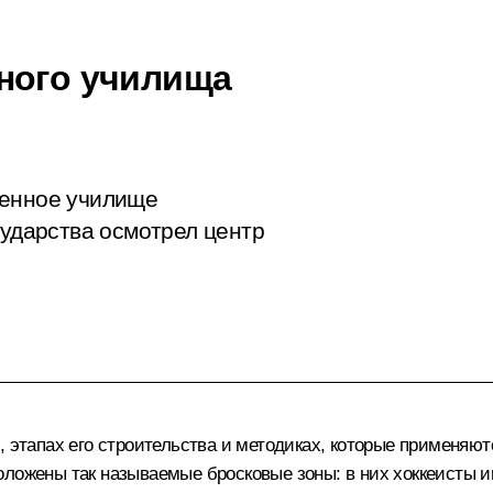
ного училища
венное училище
сударства осмотрел центр
, этапах его строительства и методиках, которые применяют
оложены так называемые бросковые зоны: в них хоккеисты и