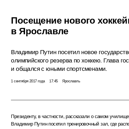
Посещение нового хоккей
в Ярославле
Владимир Путин посетил новое государст
олимпийского резерва по хоккею. Глава го
и общался с юными спортсменами.
1 сентября 2017 года
17:45
Ярославль
Президенту, в частности, рассказали о самом училище
Владимир Путин посетил тренировочный зал, где расп