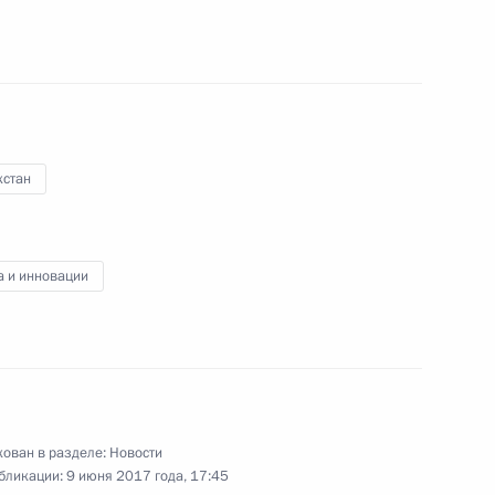
на выставке «Астана
9
хстан
Цахиагийн Элбэгдоржем
5
а и инновации
кистана Навазом Шарифом
3
ован в разделе:
Новости
бликации:
9 июня 2017 года, 17:45